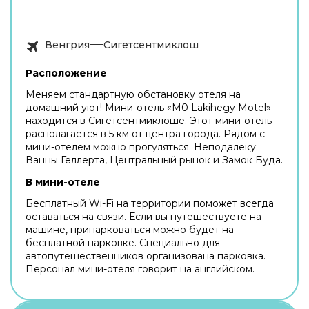
Венгрия
Сигетсентмиклош
Расположение
Меняем стандартную обстановку отеля на
домашний уют! Мини-отель «M0 Lakihegy Motel»
находится в Сигетсентмиклоше. Этот мини-отель
располагается в 5 км от центра города. Рядом с
мини-отелем можно прогуляться. Неподалёку:
Ванны Геллерта, Центральный рынок и Замок Буда.
В мини-отеле
Бесплатный Wi-Fi на территории поможет всегда
оставаться на связи. Если вы путешествуете на
машине, припарковаться можно будет на
бесплатной парковке. Специально для
автопутешественников организована парковка.
Персонал мини-отеля говорит на английском.