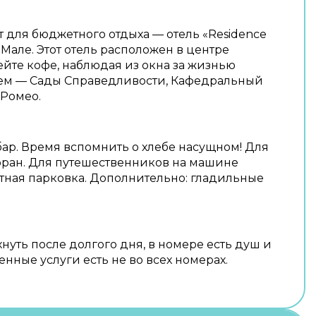
для бюджетного отдыха — отель «Residence
 Мале. Этот отель расположен в центре
ейте кофе, наблюдая из окна за жизнью
лем — Сады Справедливости, Кафедральный
 Ромео.
бар. Время вспомнить о хлебе насущном! Для
торан. Для путешественников на машине
тная парковка. Дополнительно: гладильные
нуть после долгого дня, в номере есть душ и
нные услуги есть не во всех номерах.