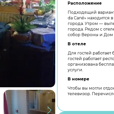
Расположение
Подходящий вариант 
da Cané» находится в
города. Утром — вып
города. Рядом с оте
собор Вероны и Дом
В отеле
Для гостей работает 
гостей работает рес
организована беспла
услуги.
В номере
Чтобы вы могли отдох
телевизор. Перечисле