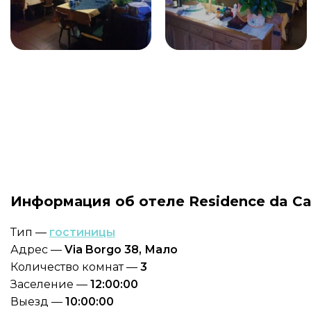
Информация об отеле Residence da C
Тип —
гостиницы
Адрес —
Via Borgo 38, Мало
Количество комнат —
3
Заселение —
12:00:00
Выезд —
10:00:00