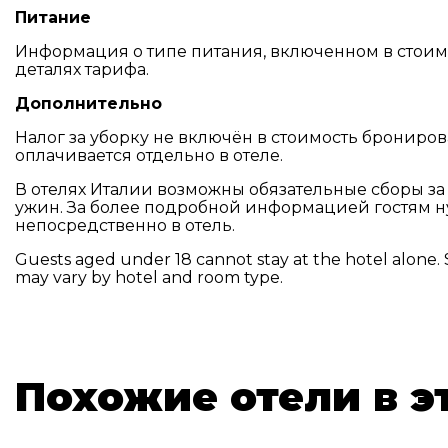
Питание
Информация о типе питания, включенном в стоимо
деталях тарифа.
Дополнительно
Налог за уборку не включён в стоимость брониро
оплачивается отдельно в отеле.
В отелях Италии возможны обязательные сборы з
ужин. За более подробной информацией гостям н
непосредственно в отель.
Guests aged under 18 cannot stay at the hotel alone. S
may vary by hotel and room type.
Похожие отели в э