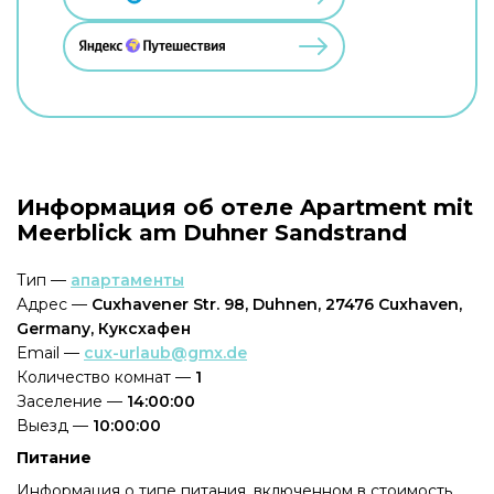
Информация об отеле Apartment mit
Meerblick am Duhner Sandstrand
Тип —
апартаменты
Адрес —
Cuxhavener Str. 98, Duhnen, 27476 Cuxhaven,
Germany, Куксхафен
Email —
cux-urlaub@gmx.de
Количество комнат —
1
Заселение —
14:00:00
Выезд —
10:00:00
Питание
Информация о типе питания, включенном в стоимость,