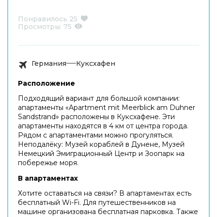
Понравилось
25
Просмотры:
75
Германия
Куксхафен
Расположение
Подходящий вариант для большой компании:
апартаменты «Apartment mit Meerblick am Duhner
Sandstrand» расположены в Куксхафене. Эти
апартаменты находятся в 4 км от центра города.
Рядом с апартаментами можно прогуляться.
Неподалёку: Музей кораблей в Дунене, Музей
Немецкий Эмиграционный Центр и Зоопарк на
побережье моря.
В апартаментах
Хотите оставаться на связи? В апартаментах есть
бесплатный Wi-Fi. Для путешественников на
машине организована бесплатная парковка. Также