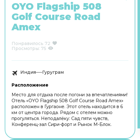
OYO Flagship 508
Golf Course Road
Amex
Понравилось
72
Просмотры:
75
Индия
Гуруграм
Расположение
Место для отдыха после погони за впечатлениями!
Отель «OYO Flagship 508 Golf Course Road Amex»
расположен в Гургаоне. Этот отель находится в 6
км от центра города. Рядом с отелем можно
прогуляться. Неподалёку: Сад пяти чувств,
Конференц-зал Сири-форт и Рынок М-Блок.