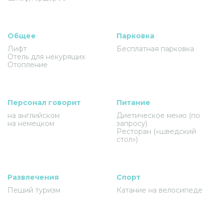
Общее
Парковка
Лифт
Бесплатная парковка
Отель для некурящих
Отопление
Персонал говорит
Питание
на английском
Диетическое меню (по
на немецком
запросу)
Ресторан («шведский
стол»)
Развлечения
Спорт
Пеший туризм
Катание на велосипеде