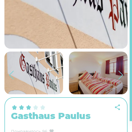
Gasthaus Paulus
Понравилось
96