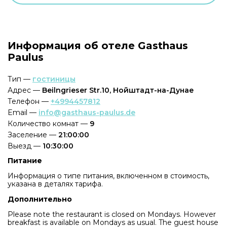
Информация об отеле Gasthaus
Paulus
Тип —
гостиницы
Адрес —
Beilngrieser Str.10, Нойштадт-на-Дунае
Телефон —
+4994457812
Email —
info@gasthaus-paulus.de
Количество комнат —
9
Заселение —
21:00:00
Выезд —
10:30:00
Питание
Информация о типе питания, включенном в стоимость,
указана в деталях тарифа.
Дополнительно
Please note the restaurant is closed on Mondays. However
breakfast is available on Mondays as usual. The guest house