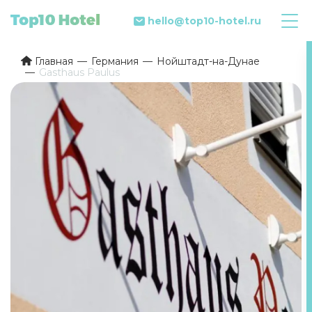
hello@top10-hotel.ru
Главная
Германия
Нойштадт-на-Дунае
Gasthaus Paulus