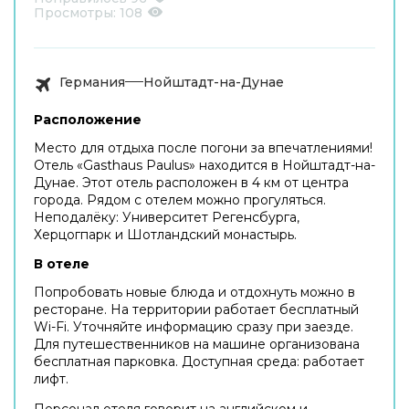
Просмотры:
108
Германия
Нойштадт-на-Дунае
Расположение
Место для отдыха после погони за впечатлениями!
Отель «Gasthaus Paulus» находится в Нойштадт-на-
Дунае. Этот отель расположен в 4 км от центра
города. Рядом с отелем можно прогуляться.
Неподалёку: Университет Регенсбурга,
Херцогпарк и Шотландский монастырь.
В отеле
Попробовать новые блюда и отдохнуть можно в
ресторане. На территории работает бесплатный
Wi-Fi. Уточняйте информацию сразу при заезде.
Для путешественников на машине организована
бесплатная парковка. Доступная среда: работает
лифт.
Персонал отеля говорит на английском и