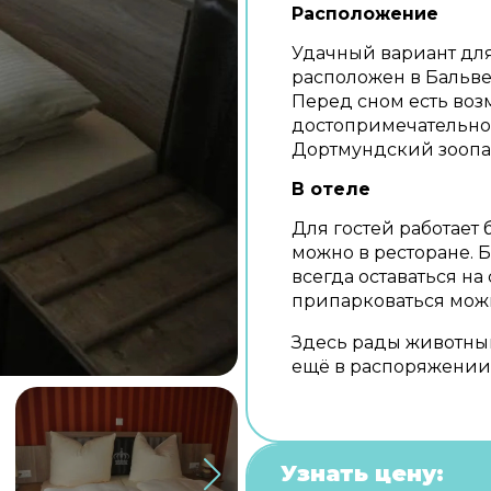
Расположение
Удачный вариант для 
расположен в Бальве.
Перед сном есть воз
достопримечательнос
Дортмундский зоопар
В отеле
Для гостей работает 
можно в ресторане. 
всегда оставаться на
припарковаться можн
Здесь рады животны
ещё в распоряжении 
Узнать цену: