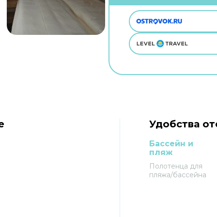
e
Удобства от
Бассейн и
пляж
Полотенца для
пляжа/бассейна