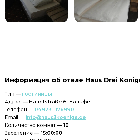
Информация об отеле Haus Drei König
Тип —
гостиницы
Адрес —
Hauptstraße 6, Бальфе
Телефон —
04923 1176990
Email —
info@haus3koenige.de
Количество комнат —
10
Заселение —
15:00:00