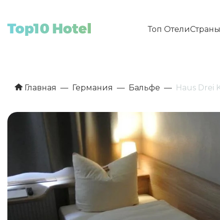
Топ Отели
Стран
Главная
Германия
Бальфе
Haus Drei 