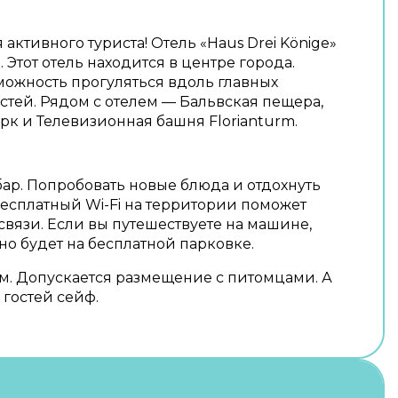
активного туриста! Отель «Haus Drei Könige»
 Этот отель находится в центре города.
можность прогуляться вдоль главных
тей. Рядом с отелем — Бальвская пещера,
к и Телевизионная башня Florianturm.
бар. Попробовать новые блюда и отдохнуть
Бесплатный Wi-Fi на территории поможет
 связи. Если вы путешествуете на машине,
о будет на бесплатной парковке.
м. Допускается размещение с питомцами. А
гостей сейф.