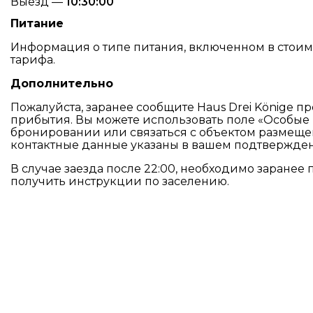
Выезд —
10:30:00
Питание
Информация о типе питания, включенном в стоимос
тарифа.
Дополнительно
Пожалуйста, заранее сообщите Haus Drei Könige 
прибытия. Вы можете использовать поле «Особые
бронировании или связаться с объектом размещ
контактные данные указаны в вашем подтвержде
В случае заезда после 22:00, необходимо заранее
получить инструкции по заселению.