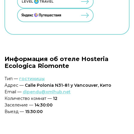
Информация об отеле Hosteria
Ecologica Riomonte
Тип —
гостиницы
Адрес —
Calle Polonia N31-81 y Vancouver, Кито
Email —
dipendu@xmlhub.net
Количество комнат —
12
Заселение —
14:30:00
Выезд —
15:30:00