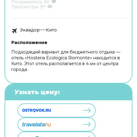
Понравилось
90
Просмотры:
97
Эквадор
Кито
Расположение
Подходящий вариант для бюджетного отдыха —
отель «Hosteria Ecologica Riomonte» находится в
Кито. Этот отель располагается в 4 км от центра
города.
Узнать цену: