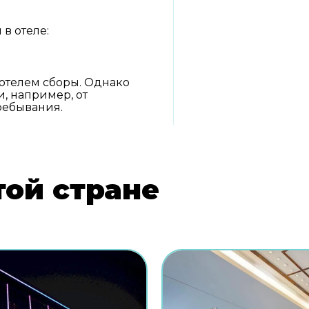
в отеле:
отелем сборы. Однако
, например, от
ребывания.
той стране