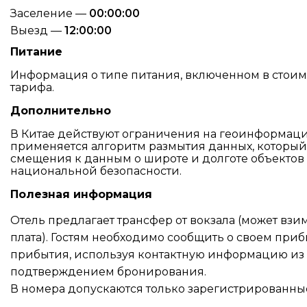
Заселение —
00:00:00
Выезд —
12:00:00
Питание
Информация о типе питания, включенном в стоимос
тарифа.
Дополнительно
В Китае действуют ограничения на геоинформац
применяется алгоритм размытия данных, который
смещения к данным о широте и долготе объектов 
национальной безопасности.
Полезная информация
Отель предлагает трансфер от вокзала (может вз
плата). Гостям необходимо сообщить о своем приб
прибытия, используя контактную информацию из
подтверждением бронирования.
В номера допускаются только зарегистрированны