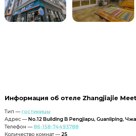
Информация об отеле Zhangjiajie Mee
Тип —
гостиницы
Адрес —
No.12 Building B Pengjiapu, Guanliping, Ч
Телефон —
86-158-74493788
Количество комнат —
25