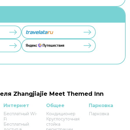
еля Zhangjiajie Meet Themed Inn
Интернет
Общее
Парковка
Бесплатный Wi-
Кондиционер
Парковка
Fi
Круглосуточная
Бесплатный
стойка
доступ в
регистрации