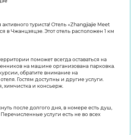
цзе
активного туриста! Отель «Zhangjiajie Meet
я в Чжанцзяцзе. Этот отель расположен 1 км
территории поможет всегда оставаться на
венников на машине организована парковка.
курсии, обратите внимание на
теля. Гостям доступны и другие услуги.
, химчистка и консьерж.
нуть после долгого дня, в номере есть душ,
 Перечисленные услуги есть не во всех