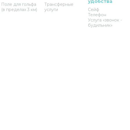
удобства
Поле для гольфа
Трансферные
(в пределах 3 км)
услуги
Сейф
Телефон
Услуга «звонок -
будильник»