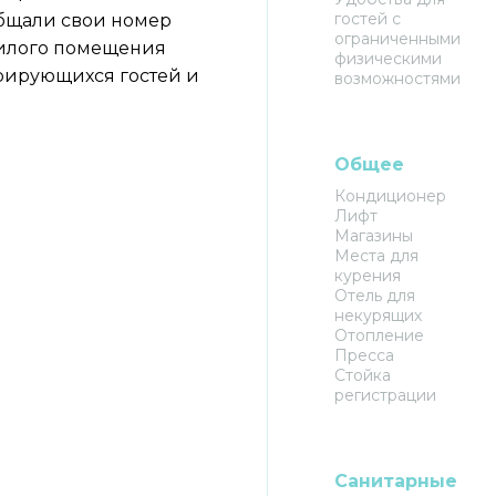
гостей с
ообщали свои номер
ограниченными
жилого помещения
физическими
трирующихся гостей и
возможностями
Общее
Кондиционер
Лифт
Магазины
Места для
курения
Отель для
некурящих
Отопление
Пресса
Стойка
регистрации
Санитарные