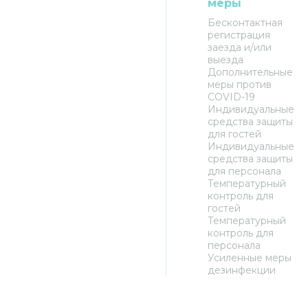
меры
Бесконтактная
регистрация
заезда и/или
выезда
Дополнительные
меры против
COVID-19
Индивидуальные
средства защиты
для гостей
Индивидуальные
средства защиты
для персонала
Температурный
контроль для
гостей
Температурный
контроль для
персонала
Усиленные меры
дезинфекции