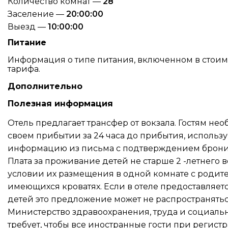
Количество комнат —
28
Заселение —
20:00:00
Выезд —
10:00:00
Питание
Информация о типе питания, включенном в стоимос
тарифа.
Дополнительно
Полезная информация
Отель предлагает трансфер от вокзала. Гостям не
своем прибытии за 24 часа до прибытия, использ
информацию из письма с подтверждением брони
Плата за проживание детей не старше 2 -летнего в
условии их размещения в одной комнате с родит
имеющихся кроватях. Если в отеле предоставляетс
детей это предложение может не распространятьс
Министерство здравоохранения, труда и социаль
требует, чтобы все иностранные гости при регист