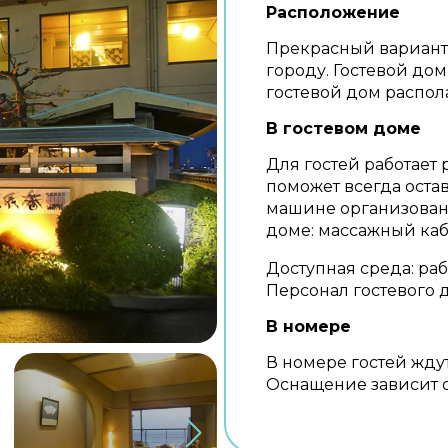
Расположение
Прекрасный вариант,
городу. Гостевой дом
гостевой дом распола
В гостевом доме
Для гостей работает 
поможет всегда оста
машине организована
доме: массажный каби
Доступная среда: раб
Персонал гостевого 
В номере
В номере гостей ждут
Оснащение зависит о