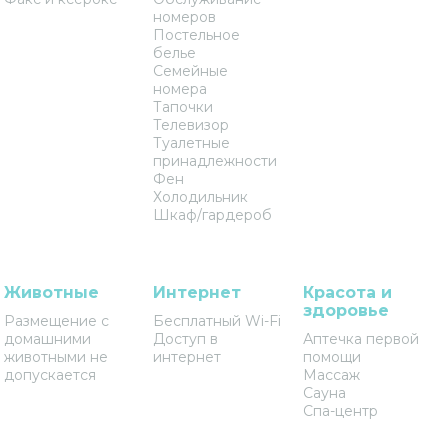
номеров
Постельное
белье
Семейные
номера
Тапочки
Телевизор
Туалетные
принадлежности
Фен
Холодильник
Шкаф/гардероб
Животные
Интернет
Красота и
здоровье
Размещение с
Бесплатный Wi-Fi
домашними
Доступ в
Аптечка первой
животными не
интернет
помощи
допускается
Массаж
Сауна
Спа-центр