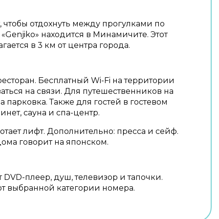
 чтобы отдохнуть между прогулками по
 «Genjiko» находится в Минамичите. Этот
гается в 3 км от центра города.
ресторан. Бесплатный Wi-Fi на территории
ваться на связи. Для путешественников на
 парковка. Также для гостей в гостевом
нет, сауна и спа-центр.
отает лифт. Дополнительно: пресса и сейф.
дома говорит на японском.
 DVD-плеер, душ, телевизор и тапочки.
т выбранной категории номера.