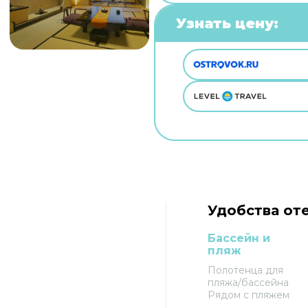
Узнать цену:
Удобства оте
Бассейн и
пляж
Полотенца для
пляжа/бассейна
Рядом с пляжем