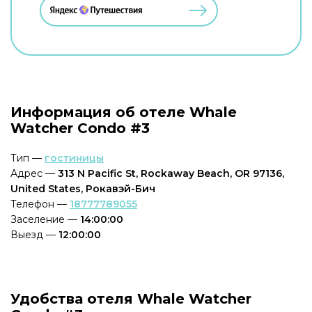
Информация об отеле Whale
Watcher Condo #3
Тип —
гостиницы
Адрес —
313 N Pacific St, Rockaway Beach, OR 97136,
United States, Рокавэй-Бич
Телефон —
18777789055
Заселение —
14:00:00
Выезд —
12:00:00
Удобства отеля Whale Watcher