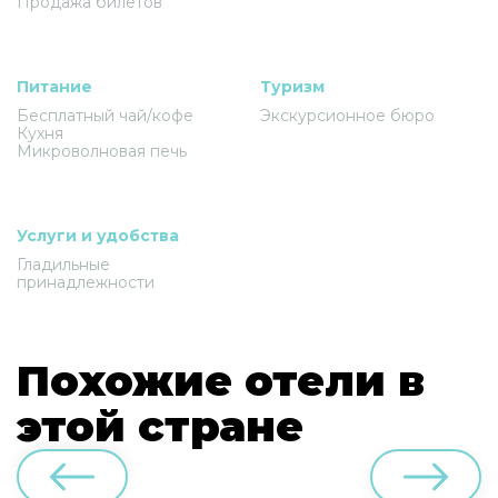
Продажа билетов
Питание
Туризм
Бесплатный чай/кофе
Экскурсионное бюро
Кухня
Микроволновая печь
Услуги и удобства
Гладильные
принадлежности
Похожие отели в
этой стране