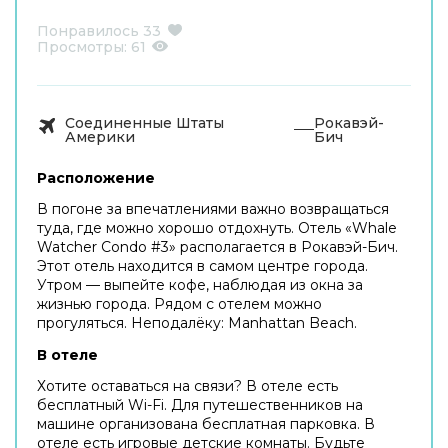
Понравилось
33
Просмотры:
61
Соединенные Штаты
Рокавэй-
Америки
Бич
Расположение
В погоне за впечатлениями важно возвращаться
туда, где можно хорошо отдохнуть. Отель «Whale
Watcher Condo #3» располагается в Рокавэй-Бич.
Этот отель находится в самом центре города.
Утром — выпейте кофе, наблюдая из окна за
жизнью города. Рядом с отелем можно
прогуляться. Неподалёку: Manhattan Beach.
В отеле
Хотите оставаться на связи? В отеле есть
бесплатный Wi-Fi. Для путешественников на
машине организована бесплатная парковка. В
отеле есть игровые детские комнаты. Будьте