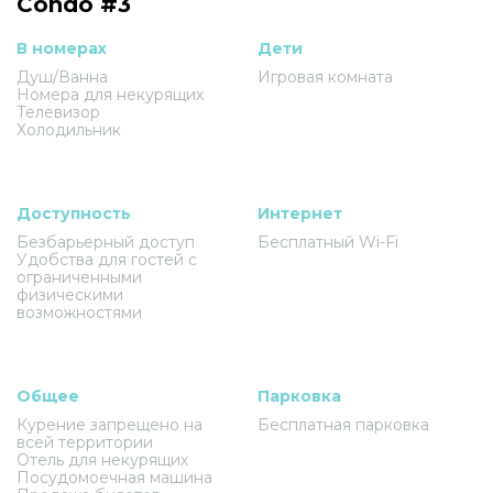
Condo #3
В номерах
Дети
Душ/Ванна
Игровая комната
Номера для некурящих
Телевизор
Холодильник
Доступность
Интернет
Безбарьерный доступ
Бесплатный Wi-Fi
Удобства для гостей с
ограниченными
физическими
возможностями
Общее
Парковка
Курение запрещено на
Бесплатная парковка
всей территории
Отель для некурящих
Посудомоечная машина