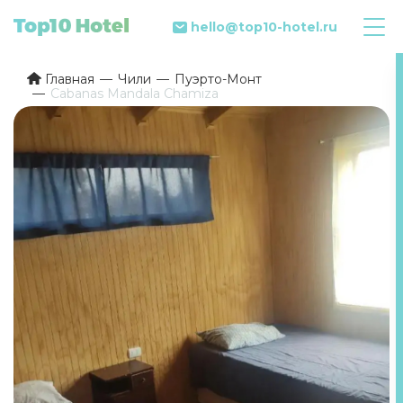
hello@top10-hotel.ru
Главная
Чили
Пуэрто-Монт
Cabanas Mandala Chamiza