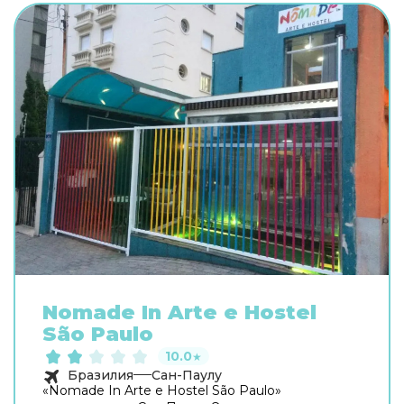
Nomade In Arte e Hostel
São Paulo
10.0
★
Бразилия
Сан-Паулу
«Nomade In Arte e Hostel São Paulo»