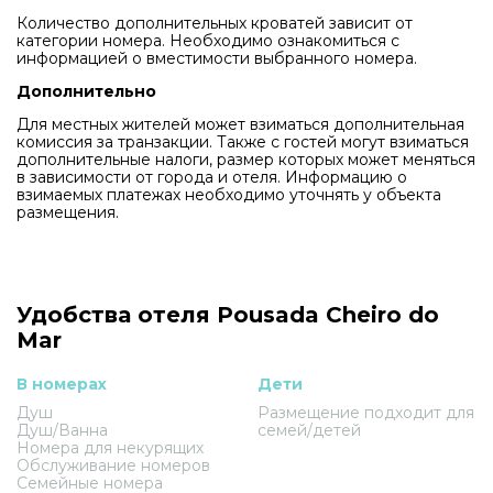
Количество дополнительных кроватей зависит от
категории номера. Необходимо ознакомиться с
информацией о вместимости выбранного номера.
Дополнительно
Для местных жителей может взиматься дополнительная
комиссия за транзакции. Также с гостей могут взиматься
дополнительные налоги, размер которых может меняться
в зависимости от города и отеля. Информацию о
взимаемых платежах необходимо уточнять у объекта
размещения.
Удобства отеля Pousada Cheiro do
Mar
В номерах
Дети
Душ
Размещение подходит для
Душ/Ванна
семей/детей
Номера для некурящих
Обслуживание номеров
Семейные номера