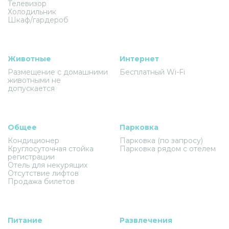
Телевизор
Холодильник
Шкаф/гардероб
Животные
Интернет
Размещение с домашними
Бесплатный Wi-Fi
животными не
допускается
Общее
Парковка
Кондиционер
Парковка (по запросу)
Круглосуточная стойка
Парковка рядом с отелем
регистрации
Отель для некурящих
Отсутствие лифтов
Продажа билетов
Питание
Развлечения