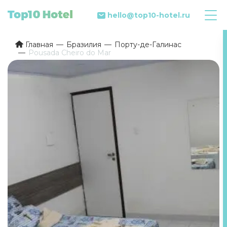
hello@top10-hotel.ru
Главная
Бразилия
Порту-де-Галинас
Pousada Cheiro do Mar