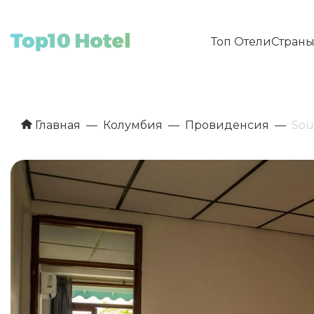
Топ Отели
Стран
Главная
Колумбия
Провиденсия
Sou