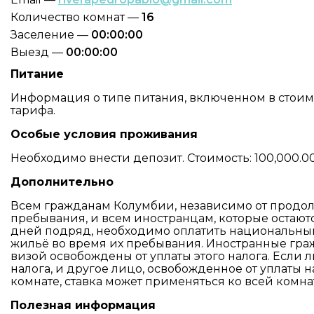
Количество комнат —
16
Заселение —
00:00:00
Выезд —
00:00:00
Питание
Информация о типе питания, включенном в стоимос
тарифа.
Особые условия проживания
Необходимо внести депозит. Стоимость: 100,000.0
Дополнительно
Всем гражданам Колумбии, независимо от продо
пребывания, и всем иностранцам, которые остаютс
дней подряд, необходимо оплатить национальный 
жильё во время их пребывания. Иностранные гра
визой освобождены от уплаты этого налога. Если 
налога, и другое лицо, освобожденное от уплаты 
комнате, ставка может применяться ко всей комна
Полезная информация