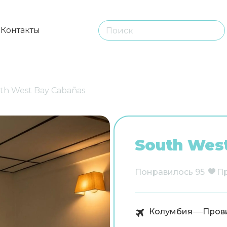
ы
Контакты
th West Bay Cabañas
South Wes
Понравилось
95
П
Колумбия
Пров