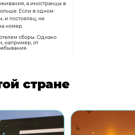
оживания, а иностранцы в
ольше. Если в одном
, и постоялец, не
на номер.
отелем сборы. Однако
, например, от
ребывания.
той стране