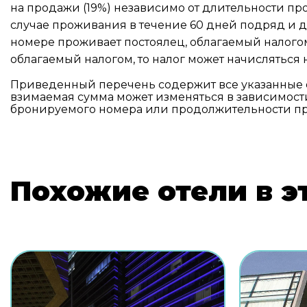
на продажи (19%) независимо от длительности пр
случае проживания в течение 60 дней подряд и д
номере проживает постоялец, облагаемый налогом
облагаемый налогом, то налог может начисляться 
Приведенный перечень содержит все указанные 
взимаемая сумма может изменяться в зависимости
бронируемого номера или продолжительности п
Похожие отели в э