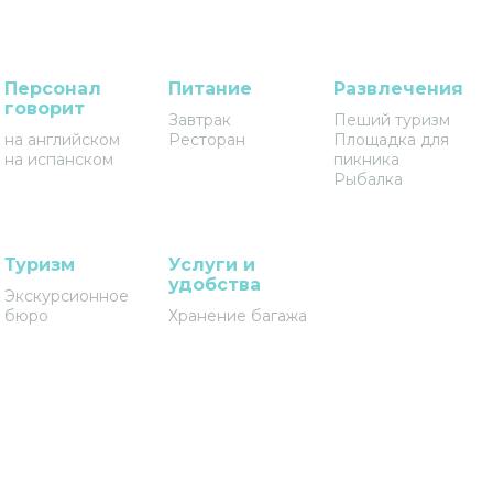
Персонал
Питание
Развлечения
говорит
Завтрак
Пеший туризм
на английском
Ресторан
Площадка для
на испанском
пикника
Рыбалка
Туризм
Услуги и
удобства
Экскурсионное
бюро
Хранение багажа