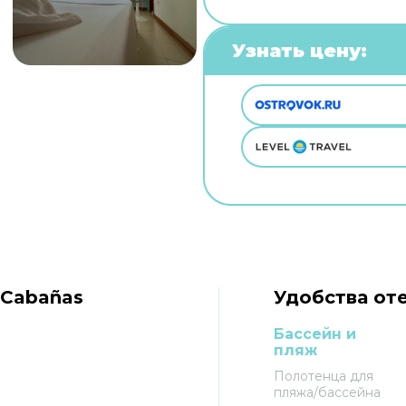
Узнать цену:
 Cabañas
Удобства оте
Бассейн и
пляж
Полотенца для
пляжа/бассейна