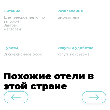
Питание
Развлечения
Диетическое меню (по
Библиотека
запросу)
Завтрак
Ресторан
Туризм
Услуги и удобства
Экскурсионное бюро
Услуги консьержа
Похожие отели в
этой стране