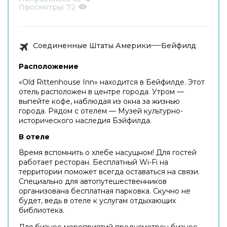
Просмотры:
72
Соединенные Штаты Америки
Бейфилд
Расположение
«Old Rittenhouse Inn» находится в Бейфилде. Этот
отель расположен в центре города. Утром —
выпейте кофе, наблюдая из окна за жизнью
города. Рядом с отелем — Музей культурно-
исторического наследия Бэйфилда.
В отеле
Время вспомнить о хлебе насущном! Для гостей
работает ресторан. Бесплатный Wi-Fi на
территории поможет всегда оставаться на связи.
Специально для автопутешественников
организована бесплатная парковка. Скучно не
будет, ведь в отеле к услугам отдыхающих
библиотека.
Для бизнес-мероприятий предусмотрен бизнес-