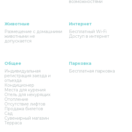
возможностями
Животные
Интернет
Размещение с домашними
Бесплатный Wi-Fi
животными не
Доступ в интернет
допускается
Общее
Парковка
Индивидуальная
Бесплатная парковка
регистрация заезда и
отъезда
Кондиционер
Места для курения
Отель для некурящих
Отопление
Отсутствие лифтов
Продажа билетов
Сад
Сувенирный магазин
Терраса