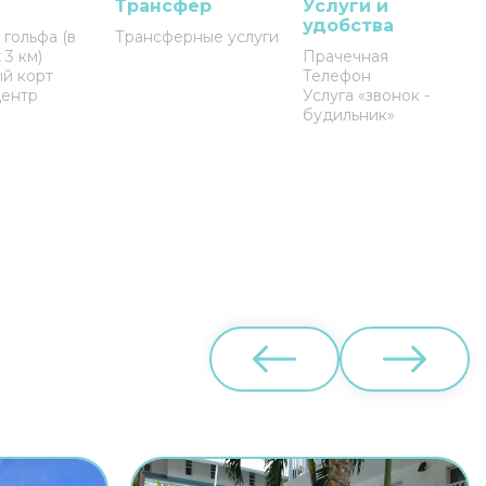
Трансфер
Услуги и
удобства
 гольфа (в
Трансферные услуги
 3 км)
Прачечная
й корт
Телефон
центр
Услуга «звонок -
будильник»