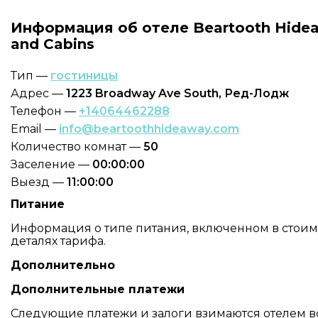
Информация об отеле Beartooth Hidea
and Cabins
Тип —
гостиницы
Адрес —
1223 Broadway Ave South, Ред-Лодж
Телефон —
+14064462288
Email —
info@beartoothhideaway.com
Количество комнат —
50
Заселение —
00:00:00
Выезд —
11:00:00
Питание
Информация о типе питания, включенном в стоимо
деталях тарифа.
Дополнительно
Дополнительные платежи
Следующие платежи и залоги взимаются отелем в