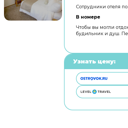
Сотрудники отеля по
В номере
Чтобы вы могли отдох
будильник и душ. Пе
Узнать цену: