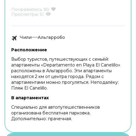
Понравилось
90
Просмотры:
51
Чили
Альгарробо
Расположение
Выбор туристов, путешествующих с семьёй:
апартаменты «Departamento en Playa El Canelillo»
расположены в Альгарробо. Эти апартаменты
находятся 2 км от центра города. Рядом с
апартаментами можно прогуляться. Неподалёку:
Пляж El Canelillo.
В апартаментах
Специально для автопутешественников
организована бесплатная парковка.
Дополнительно: прачечная.