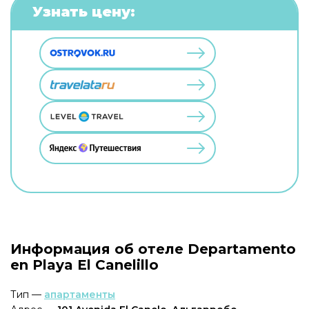
Узнать цену:
Информация об отеле Departamento
en Playa El Canelillo
Тип —
апартаменты