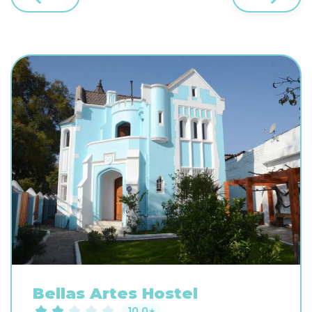
Bellas Artes Hostel
10.0
★