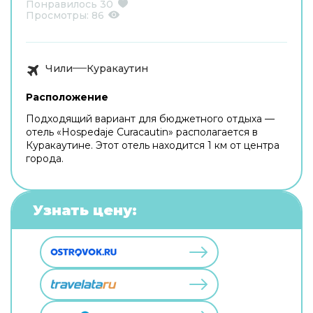
Понравилось
30
Просмотры:
86
Чили
Куракаутин
Расположение
Подходящий вариант для бюджетного отдыха —
отель «Hospedaje Curacautin» располагается в
Куракаутине. Этот отель находится 1 км от центра
города.
Узнать цену: