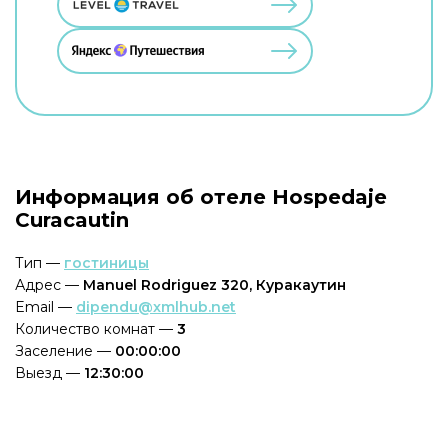
Информация об отеле Hospedaje
Curacautin
Тип —
гостиницы
Адрес —
Manuel Rodriguez 320, Куракаутин
Email —
dipendu@xmlhub.net
Количество комнат —
3
Заселение —
00:00:00
Выезд —
12:30:00