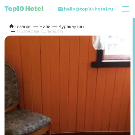
hello@top10-hotel.ru
Главная
Чили
Куракаутин
Hospedaje Curacautin