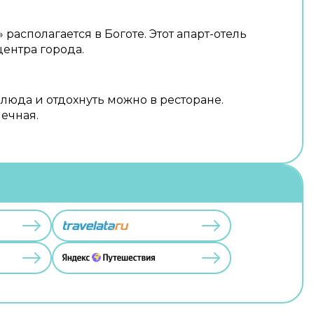
s» располагается в Боготе. Этот апарт-отель
центра города.
люда и отдохнуть можно в ресторане.
ечная.