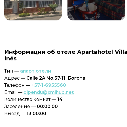
Информация об отеле Apartahotel Vill
Inés
Тип —
апарт отели
Адрес —
Calle 2A No.37-11, Богота
Телефон —
+57-1-6955560
Email —
dipendu@xmlhub.net
Количество комнат —
14
Заселение —
00:00:00
Выезд —
13:00:00