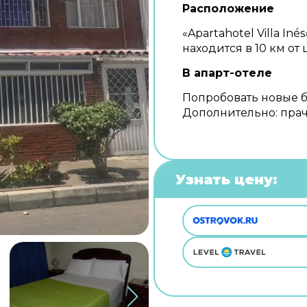
Расположение
«Apartahotel Villa Iné
находится в 10 км от 
В апарт-отеле
Попробовать новые б
Дополнительно: прач
Узнать цену: