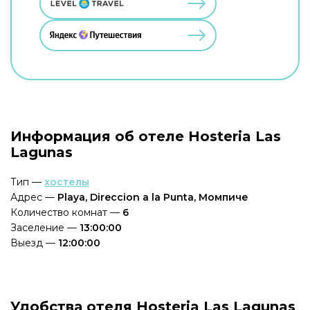
Информация об отеле Hosteria Las
Lagunas
Тип —
хостелы
Адрес —
Playa, Direccion a la Punta, Момпиче
Количество комнат —
6
Заселение —
13:00:00
Выезд —
12:00:00
Удобства отеля Hosteria Las Lagunas