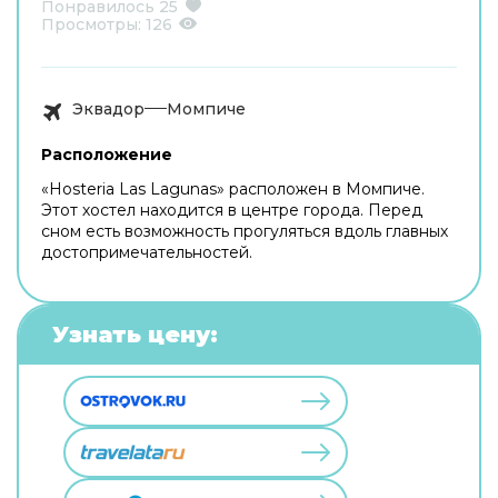
Понравилось
25
Просмотры:
126
Эквадор
Момпиче
Расположение
«Hosteria Las Lagunas» расположен в Момпиче.
Этот хостел находится в центре города. Перед
сном есть возможность прогуляться вдоль главных
достопримечательностей.
Узнать цену: