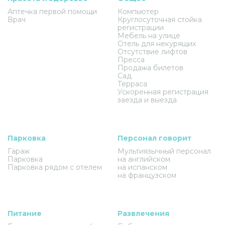
Аптечка первой помощи
Компьютер
Врач
Круглосуточная стойка
регистрации
Мебель на улице
Отель для некурящих
Отсутствие лифтов
Пресса
Продажа билетов
Сад
Терраса
Ускоренная регистрация
заезда и выезда
Парковка
Персонал говорит
Гараж
Мультиязычный персонал
Парковка
на английском
Парковка рядом с отелем
на испанском
на французском
Питание
Развлечения