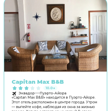
Capitan Max B&B
10.0
★
Эквадор
Пуэрто-Айора
«Capitan Max B&B» находится в Пуэрто-Айоре.
Этот отель расположен в центре города. Утром
— выпейте кофе, наблюдая из окна за жизнью