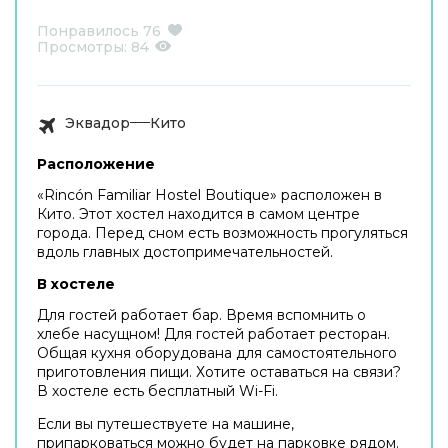
Понравилось
76
Просмотры:
84
Эквадор
Кито
Расположение
«Rincón Familiar Hostel Boutique» расположен в
Кито. Этот хостел находится в самом центре
города. Перед сном есть возможность прогуляться
вдоль главных достопримечательностей.
В хостеле
Для гостей работает бар. Время вспомнить о
хлебе насущном! Для гостей работает ресторан.
Общая кухня оборудована для самостоятельного
приготовления пищи. Хотите оставаться на связи?
В хостеле есть бесплатный Wi-Fi.
Если вы путешествуете на машине,
припарковаться можно будет на парковке рядом.