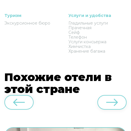
Туризм
Услуги и удобства
Экскурсионное бюро
Гладильные услуги
Прачечная
Сейф
Телефон
Услуги консьержа
Химчистка
Хранение багажа
Похожие отели в
этой стране