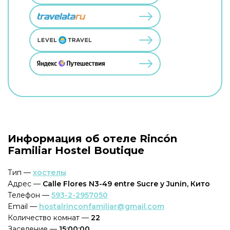
Информация об отеле Rincón
Familiar Hostel Boutique
Тип —
хостелы
Адрес —
Calle Flores N3-49 entre Sucre y Junin, Кито
Телефон —
593-2-2957050
Email —
hostalrinconfamiliar@gmail.com
Количество комнат —
22
Заселение —
15:00:00