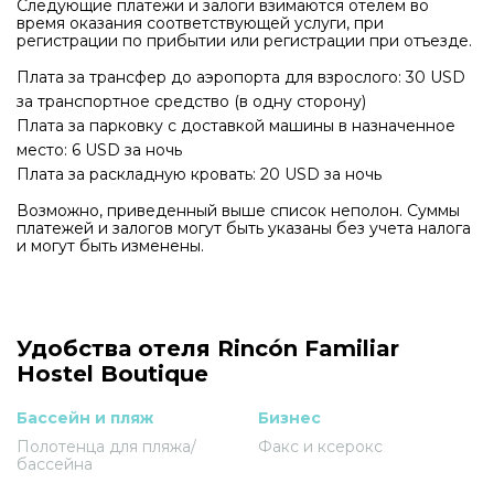
Следующие платежи и залоги взимаются отелем во
время оказания соответствующей услуги, при
регистрации по прибытии или регистрации при отъезде.
Плата за трансфер до аэропорта для взрослого: 30 USD
за транспортное средство (в одну сторону)
Плата за парковку с доставкой машины в назначенное
место: 6 USD за ночь
Плата за раскладную кровать: 20 USD за ночь
Возможно, приведенный выше список неполон. Суммы
платежей и залогов могут быть указаны без учета налога
и могут быть изменены.
Удобства отеля Rincón Familiar
Hostel Boutique
Бассейн и пляж
Бизнес
Полотенца для пляжа/
Факс и ксерокс
бассейна