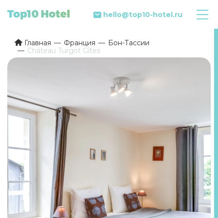
hello@top10-hotel.ru
Главная
Франция
Бон-Тассии
Château Turgot Gîtes