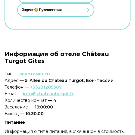
Информация об отеле Château
Turgot Gîtes
Тип —
апартаменты
Адрес —
5, Allée du Château Turgot, Бон-Тассии
Телефон —
+33231205307
Email —
info@chateauturgot.fr
Количество комнат —
4
Заселение —
19:00:00
Выезд —
10:30:00
Питание
Информация о типе питания, включенном в стоимость,