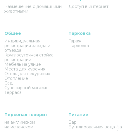
Размещение с домашними
Доступ в интернет
животными
Общее
Парковка
Индивидуальная
Гараж
регистрация заезда и
Парковка
отъезда
Круглосуточная стойка
регистрации
Мебель на улице
Места для курения
Отель для некурящих
Отопление
Сад
Сувенирный магазин
Терраса
Персонал говорит
Питание
на английском
Бар
на испанском
Бутилированная вода (за