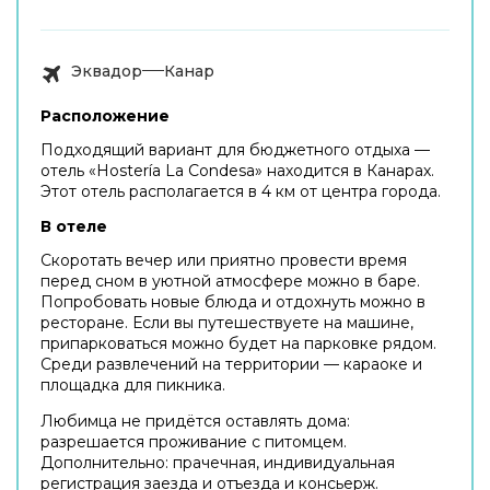
Эквадор
Канар
Расположение
Подходящий вариант для бюджетного отдыха —
отель «Hostería La Condesa» находится в Канарах.
Этот отель располагается в 4 км от центра города.
В отеле
Скоротать вечер или приятно провести время
перед сном в уютной атмосфере можно в баре.
Попробовать новые блюда и отдохнуть можно в
ресторане. Если вы путешествуете на машине,
припарковаться можно будет на парковке рядом.
Среди развлечений на территории — караоке и
площадка для пикника.
Любимца не придётся оставлять дома:
разрешается проживание с питомцем.
Дополнительно: прачечная, индивидуальная
регистрация заезда и отъезда и консьерж.