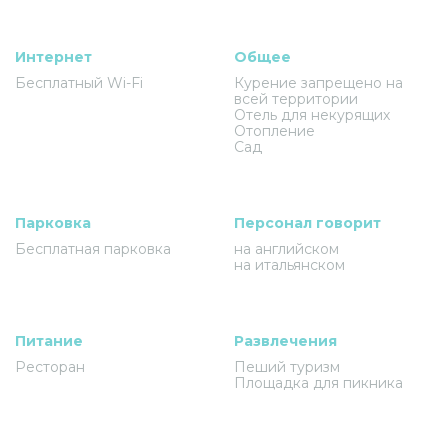
Интернет
Общее
Бесплатный Wi-Fi
Курение запрещено на
всей территории
Отель для некурящих
Отопление
Сад
Парковка
Персонал говорит
Бесплатная парковка
на английском
на итальянском
Питание
Развлечения
Ресторан
Пеший туризм
Площадка для пикника