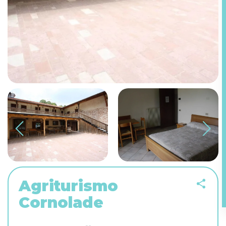
Agriturismo
Cornolade