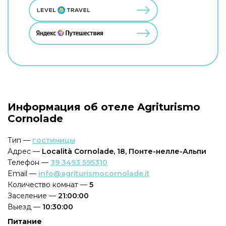
Информация об отеле Agriturismo
Cornolade
Тип —
гостиницы
Адрес —
Località Cornolade, 18, Понте-нелле-Альпи
Телефон —
39 3493 595310
Email —
info@agriturismocornolade.it
Количество комнат —
5
Заселение —
21:00:00
Выезд —
10:30:00
Питание