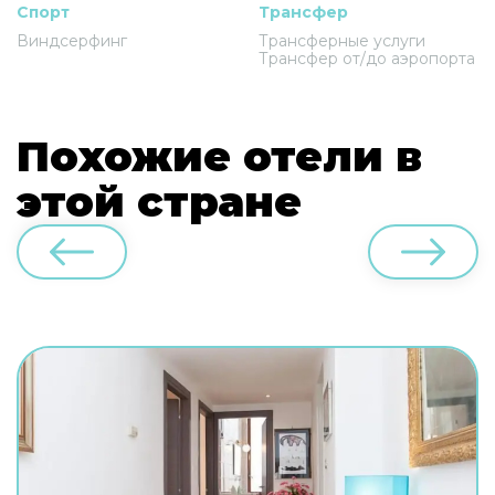
Спорт
Трансфер
Виндсерфинг
Трансферные услуги
Трансфер от/до аэропорта
Похожие отели в
этой стране