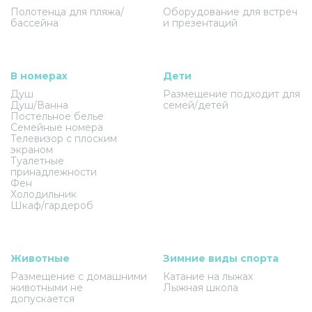
Полотенца для пляжа/
Оборудование для встреч
бассейна
и презентаций
В номерах
Дети
Душ
Размещение подходит для
Душ/Ванна
семей/детей
Постельное белье
Семейные номера
Телевизор с плоским
экраном
Туалетные
принадлежности
Фен
Холодильник
Шкаф/гардероб
Животные
Зимние виды спорта
Размещение с домашними
Катание на лыжах
животными не
Лыжная школа
допускается