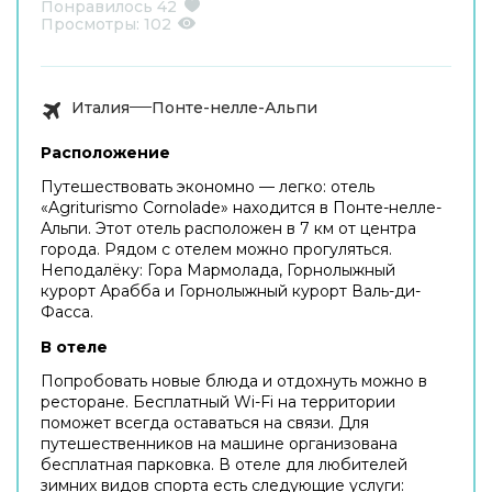
Понравилось
42
Просмотры:
102
Италия
Понте-нелле-Альпи
Расположение
Путешествовать экономно — легко: отель
«Agriturismo Cornolade» находится в Понте-нелле-
Альпи. Этот отель расположен в 7 км от центра
города. Рядом с отелем можно прогуляться.
Неподалёку: Гора Мармолада, Горнолыжный
курорт Арабба и Горнолыжный курорт Валь-ди-
Фасса.
В отеле
Попробовать новые блюда и отдохнуть можно в
ресторане. Бесплатный Wi-Fi на территории
поможет всегда оставаться на связи. Для
путешественников на машине организована
бесплатная парковка. В отеле для любителей
зимних видов спорта есть следующие услуги: