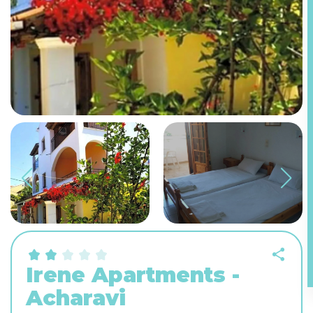
Irene Apartments -
Acharavi