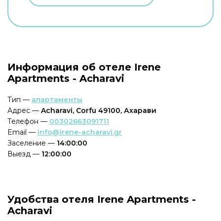
Информация об отеле Irene
Apartments - Acharavi
Тип —
апартаменты
Адрес —
Acharavi, Corfu 49100, Ахарави
Телефон —
00302663091711
Email —
info@irene-acharavi.gr
Заселение —
14:00:00
Выезд —
12:00:00
Удобства отеля Irene Apartments -
Acharavi