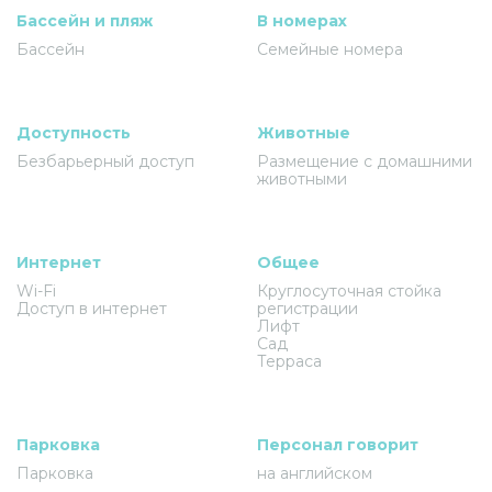
Бассейн и пляж
В номерах
Бассейн
Семейные номера
Доступность
Животные
Безбарьерный доступ
Размещение с домашними
животными
Интернет
Общее
Wi-Fi
Круглосуточная стойка
Доступ в интернет
регистрации
Лифт
Сад
Терраса
Парковка
Персонал говорит
Парковка
на английском