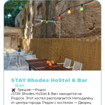
STAY Rhodes HoStel & Bar
10.0
★
Греция
Родос
«STAY Rhodes HoStel & Bar» находится на
Родосе. Этот хостел располагается Неподалёку
от центра города. Рядом с хостелом — Дворец