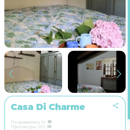
Casa Di Charme
Понравилось
51
Просмотры:
103