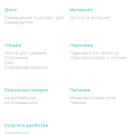
Дети
Интернет
Размещение подходит для
Доступ в интернет
семей/детей
Общее
Парковка
Места для курения
Парковка (по запросу)
Отопление
Парковка рядом с отелем
Сад
Стиральная машина
Персонал говорит
Питание
на английском
Микроволновая печь
на итальянском
Чайник
Услуги и удобства
Гладильные