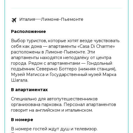
Италия
Лимоне-Пьемонте
Расположение
Выбор туристов, которые хотят везде чувствовать
себя как дома — апартаменты «Casa Di Charme»
расположены в Лимоне-Пьемонте. Эти
апартаменты находятся неподалёку от центра
города. Рядом с апартаментами — Гондольный
подъёмник Северино Боттеро (нижняя станция),
Музей Матисса и Государственный музей Марка
Шагала.
В апартаментах
Специально для автопутешественников
организована парковка. Персонал апартаментов
говорит на английском и итальянском.
В номере
В номере гостей ждут душ и телевизор.