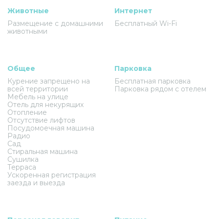
Животные
Интернет
Размещение с домашними
Бесплатный Wi-Fi
животными
Общее
Парковка
Курение запрещено на
Бесплатная парковка
всей территории
Парковка рядом с отелем
Мебель на улице
Отель для некурящих
Отопление
Отсутствие лифтов
Посудомоечная машина
Радио
Сад
Стиральная машина
Сушилка
Терраса
Ускоренная регистрация
заезда и выезда