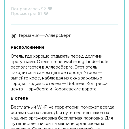
Понравилось
52
Просмотры:
61
Германия
Аллерсберг
Расположение
Отель, где хорошо отдыхать перед долгими
прогулками. Отель «Ferienwohnung Lindenhof»
располагается в Аллерсберге. Этот отель
находится в самом центре города. Утром —
выпейте кофе, наблюдая из окна за жизнью
города. Рядом с отелем — Rothsee, Конгресс-
центр Нюрнберга и Королевские ворота.
В отеле
Бесплатный Wi-Fi на территории поможет всегда
оставаться на связи. Для путешественников на
машине организована бесплатная парковка. Для
путешественников на машине организована
парковка. Специально к услугам гостей, не