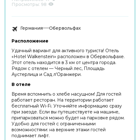
Просмотры:
98
Германия
Обервольфах
Расположение
Удачный вариант для активного туриста! Отель
«Hotel Walkenstein» расположен в Обервольфахе.
Этот отель находится в 3 км от центра города.
Рядом с отелем — Черный лес, Площадь
Аустерлица и Сад л'Оранжери.
В отеле
Время вспомнить о хлебе насущном! Для гостей
работает ресторан. На территории работает
бесплатный Wi-Fi. Уточняйте информацию сразу
при заезде. Если вы путешествуете на машине,
припарковаться можно будет на парковке рядом.
Удобно для гостей с ограниченными
возможностями: на верхние этажи гостей
поднимает лифт.