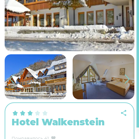
Hotel Walkenstein
Понравилось
41