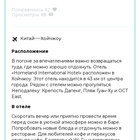
Понравилось
62
Просмотры:
88
Китай
Хойчжоу
Расположение
В погоне за впечатлениями важно возвращаться
туда, где можно хорошо отдохнуть. Отель
«Homeland International Hotel» расположен в
Хойчжоу. Этот отель находится в 43 км от центра
города. Рядом с отелем можно прогуляться.
Неподалёку: Крепость Дапенг, Пляж Гуан-Ху и ОСТ
East.
В отеле
Скоротать вечер или приятно провести время
перед сном в уютной атмосфере можно в баре.
Попробовать новые блюда и отдохнуть можно в
ресторане. Для любителей кофе и перекусов
открыто кафе. Бесплатный Wi-Fi на территории