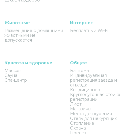
Животные
Интернет
Размещение с домашними
Бесплатный Wi-Fi
животными не
допускается
Красота и здоровье
Общее
Массаж
Банкомат
Сауна
Индивидуальная
Спа-центр
регистрация заезда и
отъезда
Кондиционер
Круглосуточная стойка
регистрации
Лифт
Магазины
Места для курения
Отель для некурящих
Отопление
Охрана
Пресса