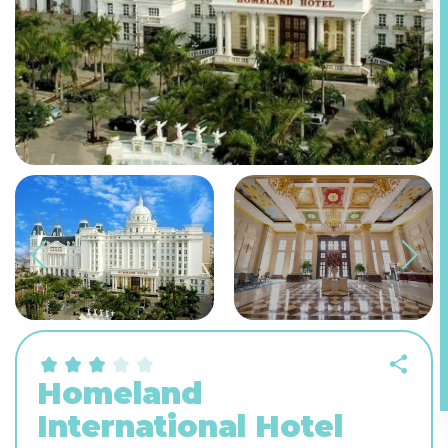
Homeland
International Hotel