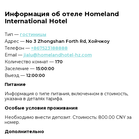
Информация об отеле Homeland
International Hotel
Тип —
гостиницы
Адрес —
No 3 Zhongshan Forth Rd, Хойчжоу
Телефон —
+867523188888
Email —
jialu@homelandhotel-hz.com
Количество комнат —
170
Заселение —
15:00:00
Выезд —
12:00:00
Питание
Информация о типе питания, включенном в стоимость,
указана в деталях тарифа.
Особые условия проживания
Необходимо внести депозит. Стоимость: 800.00 CNY за
номер.
Дополнительно