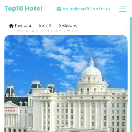
hello@top10-hotel.ru
Главная
Китай
Хойчжоу
Homeland International Hotel