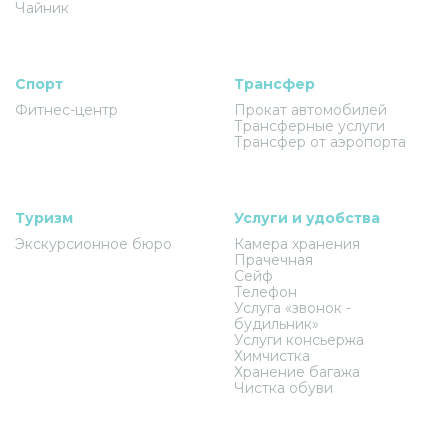
Чайник
Спорт
Трансфер
Фитнес-центр
Прокат автомобилей
Трансферные услуги
Трансфер от аэропорта
Туризм
Услуги и удобства
Экскурсионное бюро
Камера хранения
Прачечная
Сейф
Телефон
Услуга «звонок -
будильник»
Услуги консьержа
Химчистка
Хранение багажа
Чистка обуви