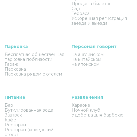
Продажа билетов
Сад
Терраса
Ускоренная регистрация
заезда и выезда
Парковка
Персонал говорит
Бесплатная общественная
на английском
парковка поблизости
на китайском
Гараж
на японском
Парковка
Парковка рядом с отелем
Питание
Развлечения
Бар
Караоке
Бутилированная вода
Ночной клуб
Завтрак
Удобства для барбекю
Кафе
Ресторан
Ресторан («шведский
стол»)