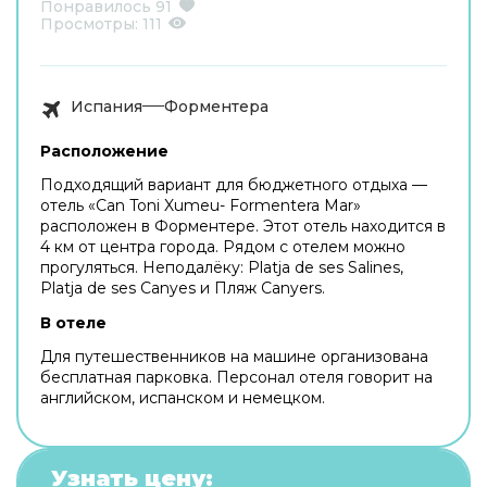
Понравилось
91
Просмотры:
111
Испания
Форментера
Расположение
Подходящий вариант для бюджетного отдыха —
отель «Can Toni Xumeu- Formentera Mar»
расположен в Форментере. Этот отель находится в
4 км от центра города. Рядом с отелем можно
прогуляться. Неподалёку: Platja de ses Salines,
Platja de ses Canyes и Пляж Canyers.
В отеле
Для путешественников на машине организована
бесплатная парковка. Персонал отеля говорит на
английском, испанском и немецком.
Узнать цену: