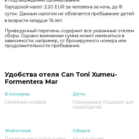
Городской налог: 2.20 EUR за человека за ночь, до 8
суток. Данным налогом не облагается пребывание детей
в возрасте младше 16 лет.
Приведенный перечень содержит все указанные отелем
сборы. Однако взимаемая сумма может изменяться в
зависимости, например, от бронируемого номера или
продолжительности пребывания.
Удобства отеля Can Toni Xumeu-
Formentera Mar
В номерах
Дети
Семейные номера
Размещение подходит для
семей/детей
Животные
Общее
Размещение с домашними
Кондиционер