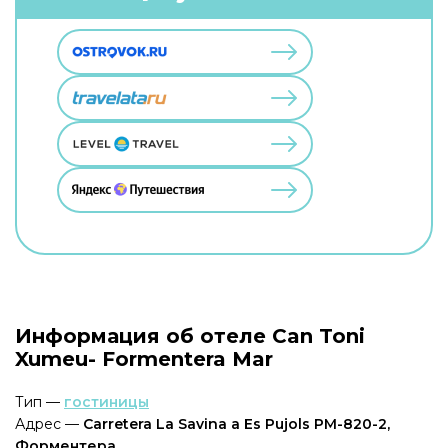
Информация об отеле Can Toni
Xumeu- Formentera Mar
Тип —
гостиницы
Адрес —
Carretera La Savina a Es Pujols PM-820-2,
Форментера