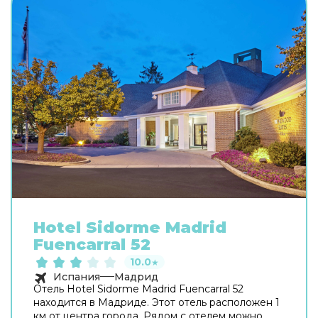
Hotel Sidorme Madrid
Fuencarral 52
10.0
★
Испания
Мадрид
Отель Hotel Sidorme Madrid Fuencarral 52
находится в Мадриде. Этот отель расположен 1
км от центра города. Рядом с отелем можно