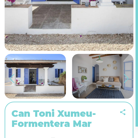
Can Toni Xumeu-
Formentera Mar