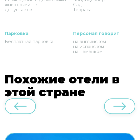
животными не
Сад
допускается
Терраса
Парковка
Персонал говорит
Бесплатная парковка
на английском
на испанском
на немецком
Похожие отели в
этой стране