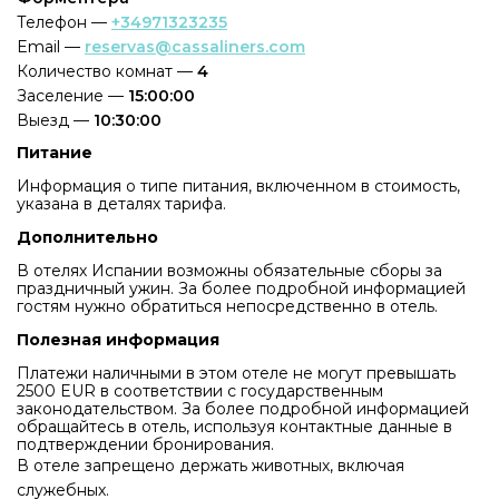
Телефон —
+34971323235
Email —
reservas@cassaliners.com
Количество комнат —
4
Заселение —
15:00:00
Выезд —
10:30:00
Питание
Информация о типе питания, включенном в стоимость,
указана в деталях тарифа.
Дополнительно
В отелях Испании возможны обязательные сборы за
праздничный ужин. За более подробной информацией
гостям нужно обратиться непосредственно в отель.
Полезная информация
Платежи наличными в этом отеле не могут превышать
2500 EUR в соответствии с государственным
законодательством. За более подробной информацией
обращайтесь в отель, используя контактные данные в
подтверждении бронирования.
В отеле запрещено держать животных, включая
служебных.