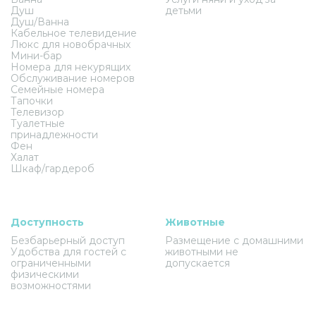
Душ
детьми
Душ/Ванна
Кабельное телевидение
Люкс для новобрачных
Мини-бар
Номера для некурящих
Обслуживание номеров
Семейные номера
Тапочки
Телевизор
Туалетные
принадлежности
Фен
Халат
Шкаф/гардероб
Доступность
Животные
Безбарьерный доступ
Размещение с домашними
Удобства для гостей с
животными не
ограниченными
допускается
физическими
возможностями