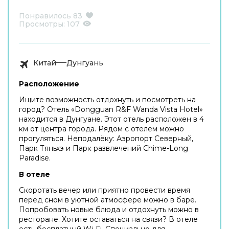
Понравилось
83
Просмотры:
107
Китай
Дунгуань
Расположение
Ищите возможность отдохнуть и посмотреть на
город? Отель «Dongguan R&F Wanda Vista Hotel»
находится в Дунгуане. Этот отель расположен в 4
км от центра города. Рядом с отелем можно
прогуляться. Неподалёку: Аэропорт Северный,
Парк Тяньхэ и Парк развлечений Chime-Long
Paradise.
В отеле
Скоротать вечер или приятно провести время
перед сном в уютной атмосфере можно в баре.
Попробовать новые блюда и отдохнуть можно в
ресторане. Хотите оставаться на связи? В отеле
есть бесплатный Wi-Fi. Специально для