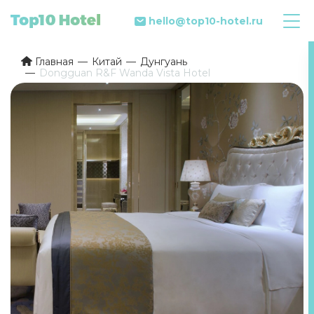
hello@top10-hotel.ru
Главная
Китай
Дунгуань
Dongguan R&F Wanda Vista Hotel