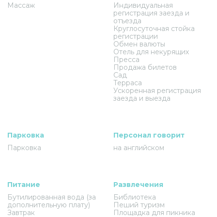
Массаж
Индивидуальная
регистрация заезда и
отъезда
Круглосуточная стойка
регистрации
Обмен валюты
Отель для некурящих
Пресса
Продажа билетов
Сад
Терраса
Ускоренная регистрация
заезда и выезда
Парковка
Персонал говорит
Парковка
на английском
Питание
Развлечения
Бутилированная вода (за
Библиотека
дополнительную плату)
Пеший туризм
Завтрак
Площадка для пикника