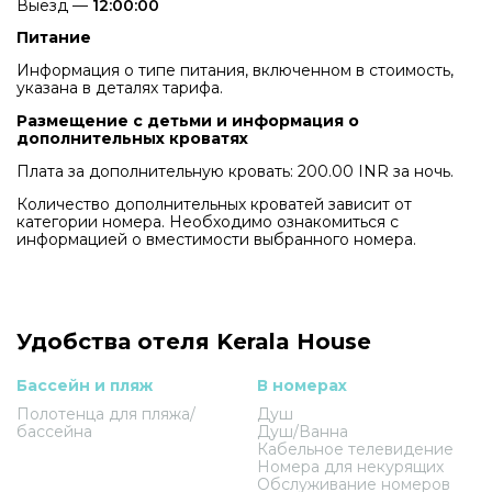
Выезд —
12:00:00
Питание
Информация о типе питания, включенном в стоимость,
указана в деталях тарифа.
Размещение с детьми и информация о
дополнительных кроватях
Плата за дополнительную кровать: 200.00 INR за ночь.
Количество дополнительных кроватей зависит от
категории номера. Необходимо ознакомиться с
информацией о вместимости выбранного номера.
Удобства отеля Kerala House
Бассейн и пляж
В номерах
Полотенца для пляжа/
Душ
бассейна
Душ/Ванна
Кабельное телевидение
Номера для некурящих
Обслуживание номеров