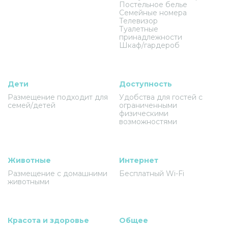
Постельное белье
Семейные номера
Телевизор
Туалетные
принадлежности
Шкаф/гардероб
Дети
Доступность
Размещение подходит для
Удобства для гостей с
семей/детей
ограниченными
физическими
возможностями
Животные
Интернет
Размещение с домашними
Бесплатный Wi-Fi
животными
Красота и здоровье
Общее