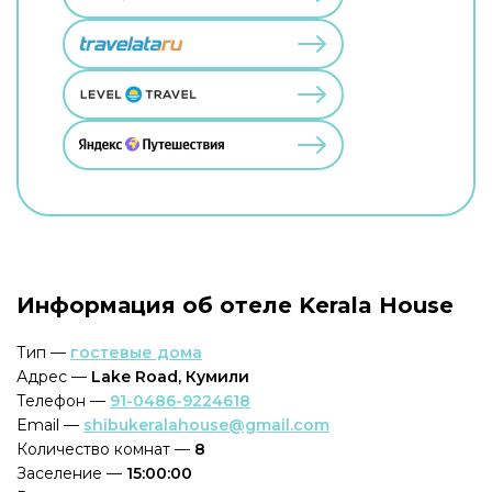
Информация об отеле Kerala House
Тип —
гостевые дома
Адрес —
Lake Road, Кумили
Телефон —
91-0486-9224618
Email —
shibukeralahouse@gmail.com
Количество комнат —
8
Заселение —
15:00:00