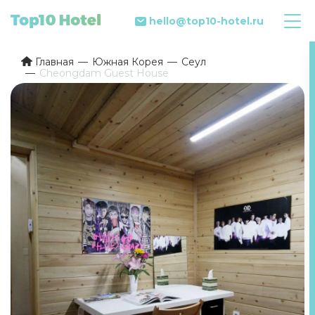
hello@top10-hotel.ru
Главная
Южная Корея
Сеул
Cheongdam Guest House