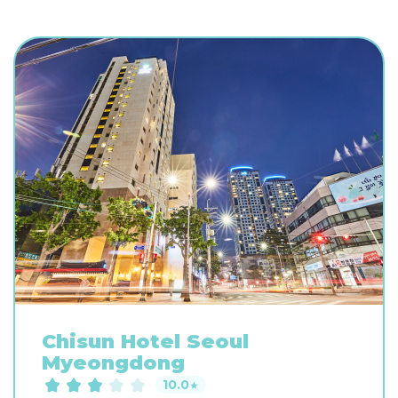
Chisun Hotel Seoul
Myeongdong
10.0
★