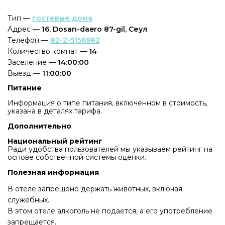
Тип —
гостевые дома
Адрес —
16, Dosan-daero 87-gil, Сеул
Телефон —
82-2-5156982
Количество комнат —
14
Заселение —
14:00:00
Выезд —
11:00:00
Питание
Информация о типе питания, включенном в стоимость,
указана в деталях тарифа.
Дополнительно
Национальный рейтинг
Ради удобства пользователей мы указываем рейтинг на
основе собственной системы оценки.
Полезная информация
В отеле запрещено держать животных, включая
служебных.
В этом отеле алкоголь не подается, а его употребление
запрещается.