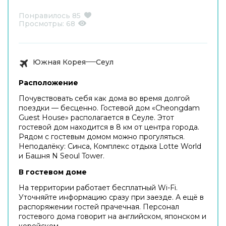
Понравилось
85
Просмотры:
68
Южная Корея
Сеул
Расположение
Почувствовать себя как дома во время долгой
поездки — бесценно. Гостевой дом «Cheongdam
Guest House» располагается в Сеуле. Этот
гостевой дом находится в 8 км от центра города.
Рядом с гостевым домом можно прогуляться.
Неподалёку: Синса, Комплекс отдыха Lotte World
и Башня N Seoul Tower.
В гостевом доме
На территории работает бесплатный Wi-Fi.
Уточняйте информацию сразу при заезде. А ещё в
распоряжении гостей прачечная. Персонал
гостевого дома говорит на английском, японском и
корейском.