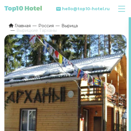
hello@top10-hotel.ru
Главная
Россия
Вырица
Вырицкие Тарханы