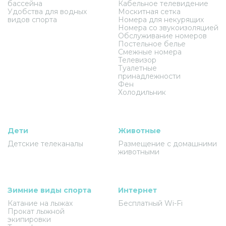
бассейна
Кабельное телевидение
Удобства для водных
Москитная сетка
видов спорта
Номера для некурящих
Номера со звукоизоляцией
Обслуживание номеров
Постельное белье
Смежные номера
Телевизор
Туалетные
принадлежности
Фен
Холодильник
Дети
Животные
Детские телеканалы
Размещение с домашними
животными
Зимние виды спорта
Интернет
Катание на лыжах
Бесплатный Wi-Fi
Прокат лыжной
экипировки