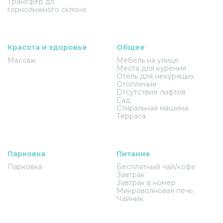
Трансфер до
горнолыжного склона
Красота и здоровье
Общее
Массаж
Мебель на улице
Места для курения
Отель для некурящих
Отопление
Отсутствие лифтов
Сад
Стиральная машина
Терраса
Парковка
Питание
Парковка
Бесплатный чай/кофе
Завтрак
Завтрак в номер
Микроволновая печь
Чайник