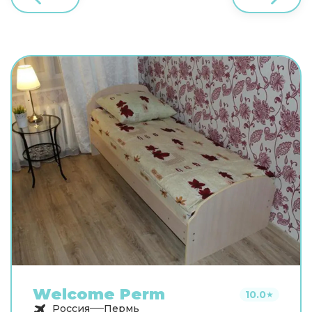
Welcome Perm
10.0
★
Россия
Пермь