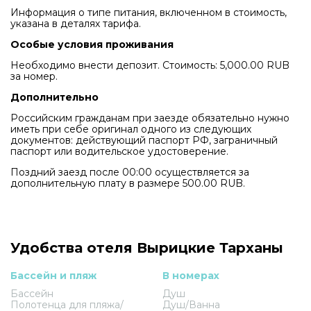
Информация о типе питания, включенном в стоимость,
указана в деталях тарифа.
Особые условия проживания
Необходимо внести депозит. Стоимость: 5,000.00 RUB
за номер.
Дополнительно
Российским гражданам при заезде обязательно нужно
иметь при себе оригинал одного из следующих
документов: действующий паспорт РФ, заграничный
паспорт или водительское удостоверение.
Поздний заезд после 00:00 осуществляется за
дополнительную плату в размере 500.00 RUB.
Удобства отеля Вырицкие Тарханы
Бассейн и пляж
В номерах
Бассейн
Душ
Полотенца для пляжа/
Душ/Ванна