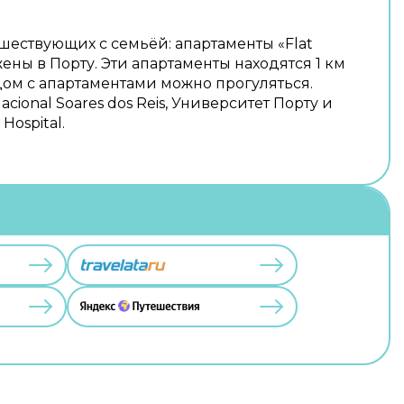
ешествующих с семьёй: апартаменты «Flat
ны в Порту. Эти апартаменты находятся 1 км
ядом с апартаментами можно прогуляться.
cional Soares dos Reis, Университет Порту и
Hospital.