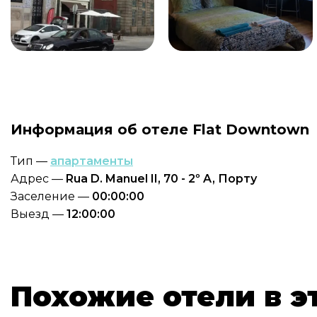
Информация об отеле Flat Downtown
Тип —
апартаменты
Адрес —
Rua D. Manuel II, 70 - 2º A, Порту
Заселение —
00:00:00
Выезд —
12:00:00
Похожие отели в э