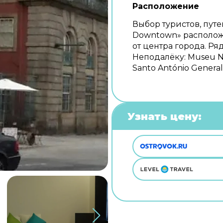
Расположение
Выбор туристов, пут
Downtown» расположе
от центра города. Р
Неподалёку: Museu Na
Santo António General 
Узнать цену: