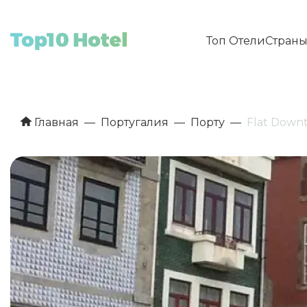
Топ Отели
Стран
Главная
Португалия
Порту
Flat Down