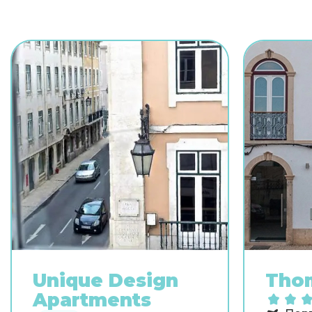
Unique Design
Thom
Apartments