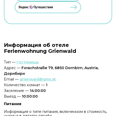
Информация об отеле
Ferienwohnung Grienwald
Тип —
гостиницы
Адрес —
Forachstraße 79, 6850 Dornbirn, Austria,
Дорнбирн
Email —
grienwald@gmx.at
Количество комнат —
1
Заселение —
14:00:00
Выезд —
10:00:00
Питание
Информация о типе питания, включенном в стоимость,
указана в деталях тарифа.