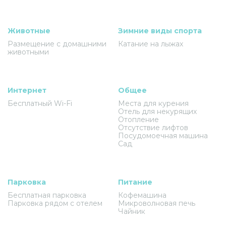
Животные
Зимние виды спорта
Размещение с домашними
Катание на лыжах
животными
Интернет
Общее
Бесплатный Wi-Fi
Места для курения
Отель для некурящих
Отопление
Отсутствие лифтов
Посудомоечная машина
Сад
Парковка
Питание
Бесплатная парковка
Кофемашина
Парковка рядом с отелем
Микроволновая печь
Чайник