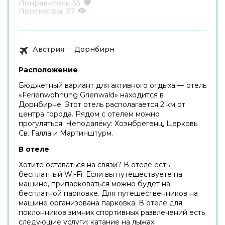
Понравилось
35
Просмотры:
77
Австрия
Дорнбирн
Расположение
Бюджетный вариант для активного отдыха — отель
«Ferienwohnung Grienwald» находится в
Дорнбирне. Этот отель располагается 2 км от
центра города. Рядом с отелем можно
прогуляться. Неподалёку: Хоэнбрегенц, Церковь
Св. Галла и Мартинштурм.
В отеле
Хотите оставаться на связи? В отеле есть
бесплатный Wi-Fi. Если вы путешествуете на
машине, припарковаться можно будет на
бесплатной парковке. Для путешественников на
машине организована парковка. В отеле для
поклонников зимних спортивных развлечений есть
следующие услуги: катание на лыжах.