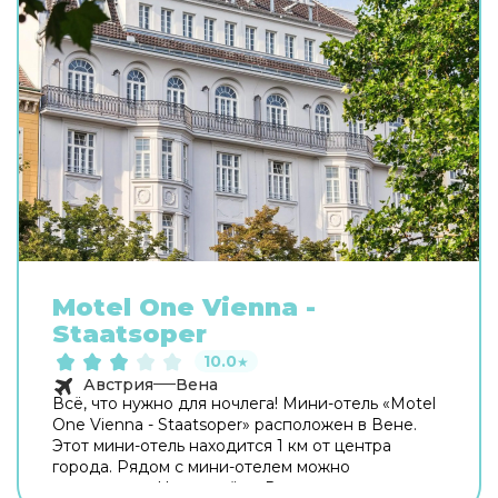
Motel One Vienna -
Staatsoper
10.0
★
Австрия
Вена
Всё, что нужно для ночлега! Мини-отель «Motel
One Vienna - Staatsoper» расположен в Вене.
Этот мини-отель находится 1 км от центра
города. Рядом с мини-отелем можно
прогуляться. Неподалёку: Венская