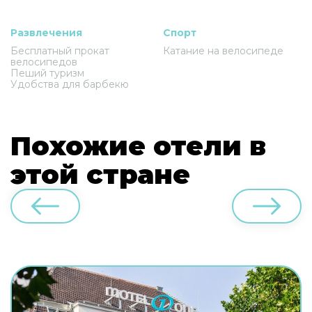
Развлечения
Спорт
Бесплатный прокат
Катание на велосипеде
велосипедов
Пеший туризм
Удобства для барбекю
Похожие отели в
этой стране