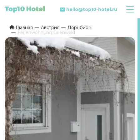
hello@top10-hotel.ru
Главная
Австрия
Дорнбирн
Ferienwohnung Grienwald