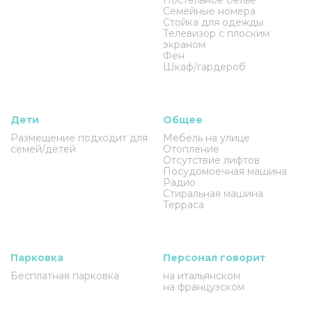
Семейные номера
Стойка для одежды
Телевизор с плоским
экраном
Фен
Шкаф/гардероб
Дети
Общее
Размещение подходит для
Мебель на улице
семей/детей
Отопление
Отсутствие лифтов
Посудомоечная машина
Радио
Стиральная машина
Терраса
Парковка
Персонал говорит
Бесплатная парковка
на итальянском
на французском