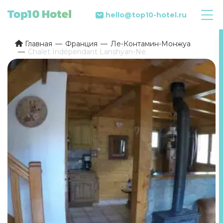
hello@top10-hotel.ru
Главная
Франция
Ле-Контамин-Монжуа
Chalet Indépendant Lanshyan-Ne