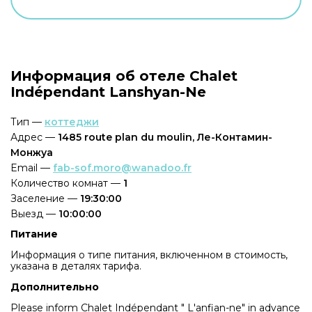
Информация об отеле Chalet
Indépendant Lanshyan-Ne
Тип —
коттеджи
Адрес —
1485 route plan du moulin, Ле-Контамин-
Монжуа
Email —
fab-sof.moro@wanadoo.fr
Количество комнат —
1
Заселение —
19:30:00
Выезд —
10:00:00
Питание
Информация о типе питания, включенном в стоимость,
указана в деталях тарифа.
Дополнительно
Please inform Chalet Indépendant " L'anfian-ne" in advance