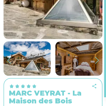
MARC VEYRAT - La
Maison des Bois