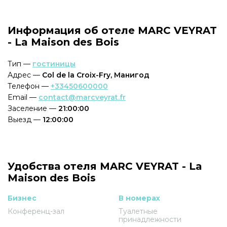
Информация об отеле MARC VEYRAT
- La Maison des Bois
Тип —
гостиницы
Адрес —
Col de la Croix-Fry, Манигод
Телефон —
+33450600000
Email —
contact@marcveyrat.fr
Заселение —
21:00:00
Выезд —
12:00:00
Удобства отеля MARC VEYRAT - La
Maison des Bois
Бизнес
В номерах
Конференц-зал
Туалетные
принадлежности