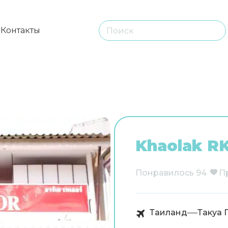
ы
Контакты
Khaolak R
Понравилось
94
П
Таиланд
Такуа 