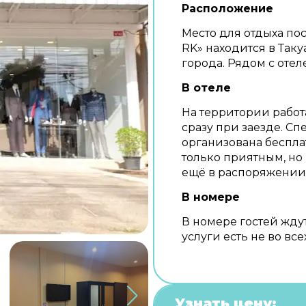
Расположение
Место для отдыха пос
RK» находится в Таку
города. Рядом с оте
В отеле
На территории работ
сразу при заезде. С
организована беспла
только приятным, но 
ещё в распоряжении 
В номере
В номере гостей жду
услуги есть не во все
Узнать цену: