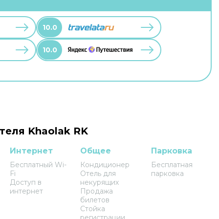
10.0
10.0
теля Khaolak RK
Интернет
Общее
Парковка
Бесплатный Wi-
Кондиционер
Бесплатная
Fi
Отель для
парковка
Доступ в
некурящих
интернет
Продажа
билетов
Стойка
регистрации