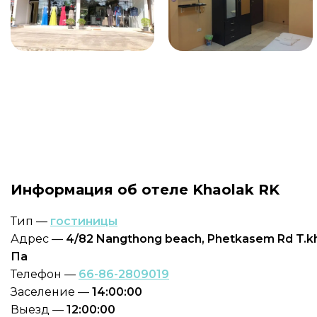
Информация об отеле Khaolak RK
Тип —
гостиницы
Адрес —
4/82 Nangthong beach, Phetkasem Rd T.kh
Па
Телефон —
66-86-2809019
Заселение —
14:00:00
Выезд —
12:00:00