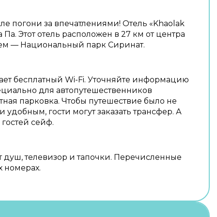
ле погони за впечатлениями! Отель «Khaolak
а Па. Этот отель расположен в 27 км от центра
лем — Национальный парк Сиринат.
ает бесплатный Wi-Fi. Уточняйте информацию
пециально для автопутешественников
тная парковка. Чтобы путешествие было не
и удобным, гости могут заказать трансфер. А
гостей сейф.
т душ, телевизор и тапочки. Перечисленные
х номерах.