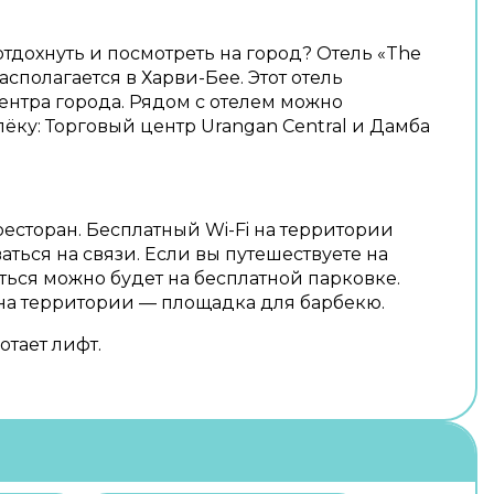
тдохнуть и посмотреть на город? Отель «The
асполагается в Харви-Бее. Этот отель
центра города. Рядом с отелем можно
ёку: Торговый центр Urangan Central и Дамба
ресторан. Бесплатный Wi-Fi на территории
аться на связи. Если вы путешествуете на
ься можно будет на бесплатной парковке.
на территории — площадка для барбекю.
отает лифт.