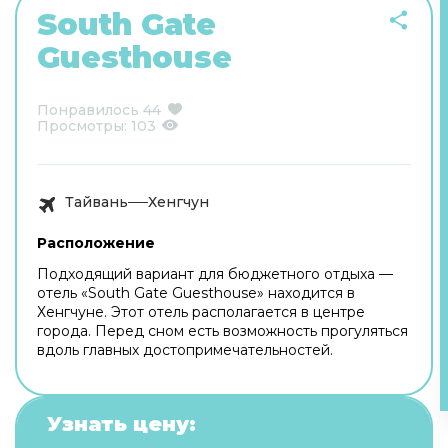
South Gate
Guesthouse
Понравилось
44
Просмотры:
103
Тайвань
Хенгчун
Расположение
Подходящий вариант для бюджетного отдыха —
отель «South Gate Guesthouse» находится в
Хенгчуне. Этот отель располагается в центре
города. Перед сном есть возможность прогуляться
вдоль главных достопримечательностей.
Узнать цену: