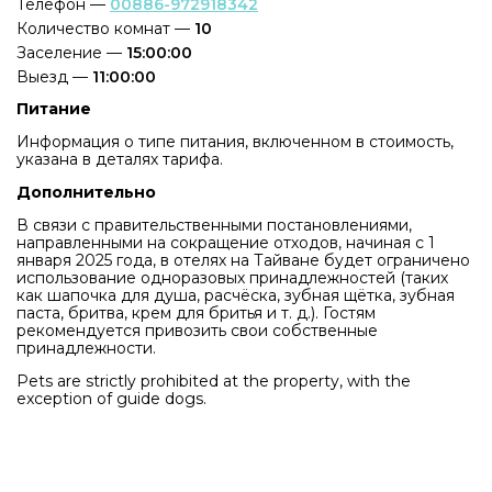
Телефон —
00886-972918342
Количество комнат —
10
Заселение —
15:00:00
Выезд —
11:00:00
Питание
Информация о типе питания, включенном в стоимость,
указана в деталях тарифа.
Дополнительно
В связи с правительственными постановлениями,
направленными на сокращение отходов, начиная с 1
января 2025 года, в отелях на Тайване будет ограничено
использование одноразовых принадлежностей (таких
как шапочка для душа, расчёска, зубная щётка, зубная
паста, бритва, крем для бритья и т. д.). Гостям
рекомендуется привозить свои собственные
принадлежности.
Pets are strictly prohibited at the property, with the
exception of guide dogs.