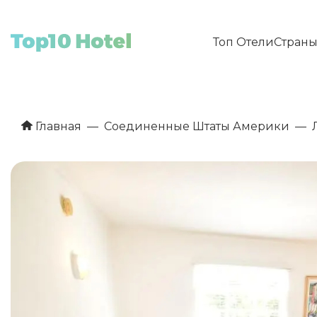
Топ Отели
Стран
Главная
Соединенные Штаты Америки