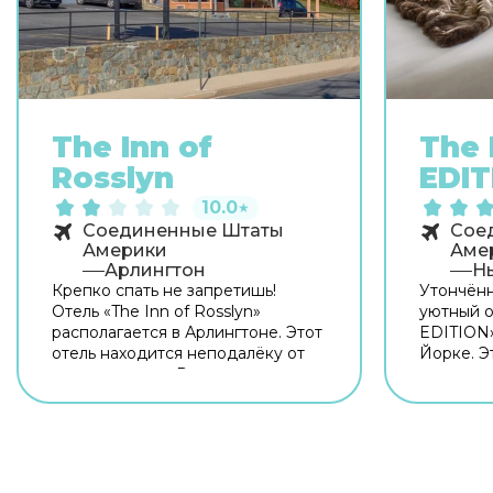
The Inn of
The 
Rosslyn
EDIT
10.0
★
Соединенные Штаты
Сое
Америки
Аме
Арлингтон
Н
Крепко спать не запретишь!
Утончён
Отель «The Inn of Rosslyn»
уютный о
располагается в Арлингтоне. Этот
EDITION»
отель находится неподалёку от
Йорке. Э
центра города. Рядом с отелем
от центр
можно прогуляться. Неподалёку:
можно пр
Canadian Cross of Sacrifice, Dark
Memories
Star Park и Кот-хаус. Если вы
Флэтайро
путешествуете на машине,
Теодора 
припарковаться можно будет на
работает