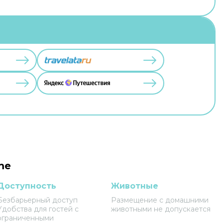
me
Доступность
Животные
Безбарьерный доступ
Размещение с домашними
Удобства для гостей с
животными не допускается
ограниченными