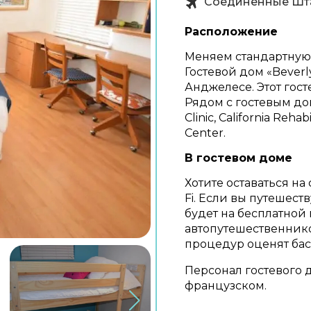
Соединенные Шт
Расположение
Меняем стандартную о
Гостевой дом «Beverly
Анджелесе. Этот гост
Рядом с гостевым до
Clinic, California Rehab
Center.
В гостевом доме
Хотите оставаться на
Fi. Если вы путешес
будет на бесплатной
автопутешественник
процедур оценят бас
Персонал гостевого 
французском.