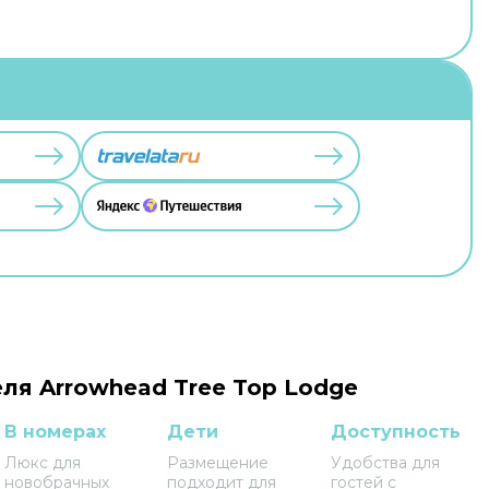
ля Arrowhead Tree Top Lodge
В номерах
Дети
Доступность
Люкс для
Размещение
Удобства для
новобрачных
подходит для
гостей с