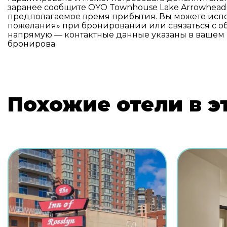
заранее сообщите OYO Townhouse Lake Arrowhead
предполагаемое время прибытия. Вы можете испо
пожелания» при бронировании или связаться с 
напрямую — контактные данные указаны в ваше
бронирова
Похожие отели в э