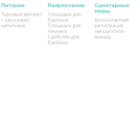
Питание
Развлечения
Санитарные
меры
Торговый автомат
Площадка для
с закусками/
барбекю
Бесконтактная
напитками
Площадка для
регистрация
пикника
заезда и/или
Удобства для
выезда
барбекю