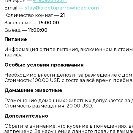
Телефон —
+19093372311
Email —
stay@treetoparrowhead.com
Количество комнат —
21
Заселение —
15:00:00
Выезд —
11:00:00
Питание
Информация о типе питания, включенном в стоимос
тарифа.
Особые условия проживания
Необходимо внести депозит за размещение с д
Стоимость: 100.00 USD с гостя за всё время пребыв
Домашние животные
Размещение домашних животных допускается за 
Стоимость размещения: 20.00 USD.
Дополнительно
Обратите внимание, что курение в помещениях, в
запрещено. За нарушение данного правила взима