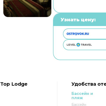
Узнать цену:
 Top Lodge
Удобства оте
Бассейн и
пляж
Бассейн