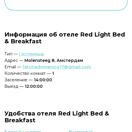
Информация об отеле Red Light Bed
& Breakfast
Тип —
гостиницы
Адрес —
Molensteeg 8, Амстердам
Email —
fatonedomenico17@gmail.com
Количество комнат —
1
Заселение —
14:00:00
Выезд —
12:00:00
Удобства отеля Red Light Bed &
Breakfast
Бассейн и пляж
В номерах