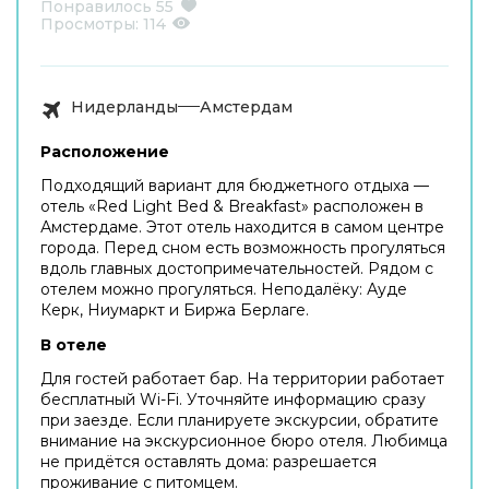
Понравилось
55
Просмотры:
114
Нидерланды
Амстердам
Расположение
Подходящий вариант для бюджетного отдыха —
отель «Red Light Bed & Breakfast» расположен в
Амстердаме. Этот отель находится в самом центре
города. Перед сном есть возможность прогуляться
вдоль главных достопримечательностей. Рядом с
отелем можно прогуляться. Неподалёку: Ауде
Керк, Ниумаркт и Биржа Берлаге.
В отеле
Для гостей работает бар. На территории работает
бесплатный Wi-Fi. Уточняйте информацию сразу
при заезде. Если планируете экскурсии, обратите
внимание на экскурсионное бюро отеля. Любимца
не придётся оставлять дома: разрешается
проживание с питомцем.