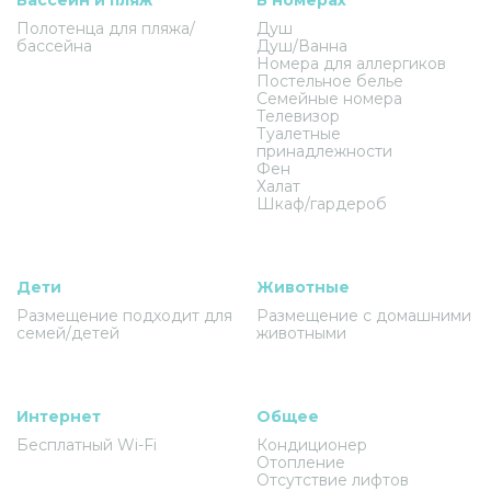
Полотенца для пляжа/
Душ
бассейна
Душ/Ванна
Номера для аллергиков
Постельное белье
Семейные номера
Телевизор
Туалетные
принадлежности
Фен
Халат
Шкаф/гардероб
Дети
Животные
Размещение подходит для
Размещение с домашними
семей/детей
животными
Интернет
Общее
Бесплатный Wi-Fi
Кондиционер
Отопление
Отсутствие лифтов