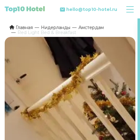
hello@top10-hotel.ru
Главная
Нидерланды
Амстердам
Red Light Bed & Breakfast