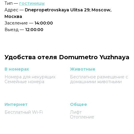
Тип —
гостиницы
Адрес —
Dnepropetrovskaya Ulitsa 29; Moscow,
Москва
Заселение —
14:00:00
Выезд —
12:00:00
Удобства отеля Domumetro Yuzhnaya
В номерах
Животные
Номера для некурящих
Бесплатное размещение с
Семейные номера
домашними животными
Интернет
Общее
Бесплатный Wi-Fi
Лифт
Отопление