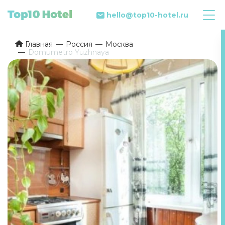
hello@top10-hotel.ru
Главная
Россия
Москва
Domumetro Yuzhnaya