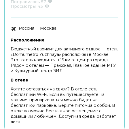
Понравилось
57
Просмотры:
43
Россия
Москва
Расположение
Бюджетный вариант для активного отдыха — отель
«Domumetro Yuzhnaya» расположен в Москве.
Этот отель находится в 15 км от центра города.
Рядом с отелем — Пражская, Главное здание МГУ
и Культурный центр ЗИЛ.
В отеле
Хотите оставаться на связи? В отеле есть
бесплатный Wi-Fi. Если вы путешествуете на
машине, припарковаться можно будет на
бесплатной парковке. Берите питомца с собой. В
отеле возможно бесплатное размещение с
домашним любимцем. Доступная среда: работает
лифт.