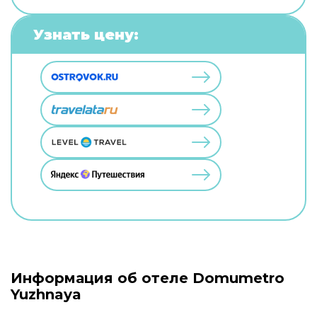
Узнать цену:
Информация об отеле Domumetro
Yuzhnaya