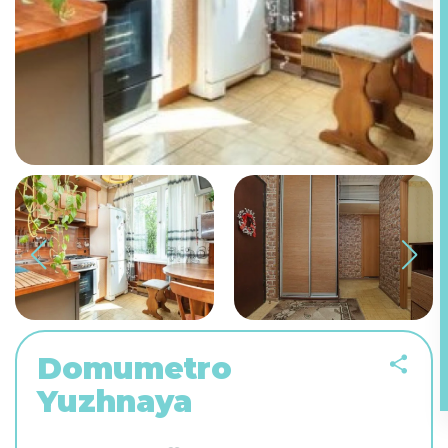
Domumetro
Yuzhnaya