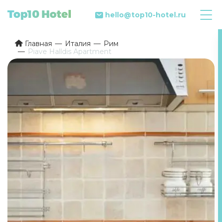
hello@top10-hotel.ru
Главная
Италия
Рим
Piave Halldis Apartment