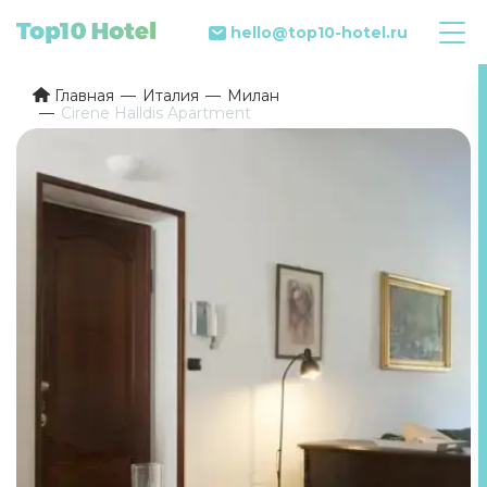
hello@top10-hotel.ru
Главная
Италия
Милан
Cirene Halldis Apartment