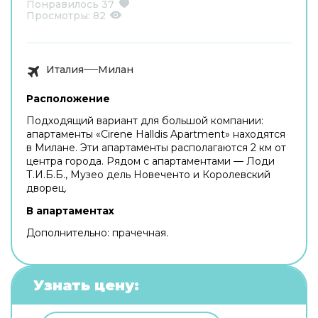
Понравилось
37
Просмотры:
82
Италия
Милан
Расположение
Подходящий вариант для большой компании:
апартаменты «Cirene Halldis Apartment» находятся
в Милане. Эти апартаменты располагаются 2 км от
центра города. Рядом с апартаментами — Лоди
Т.И.Б.Б., Музео дель Новеченто и Королевский
дворец.
В апартаментах
Дополнительно: прачечная.
Узнать цену: