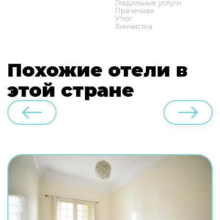
Гладильные услуги
Прачечная
Утюг
Химчистка
Похожие отели в
этой стране