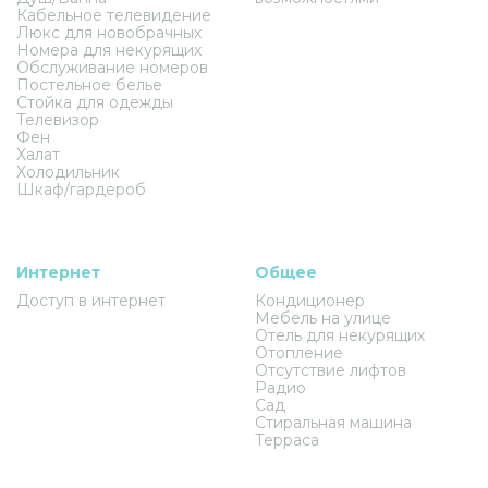
Кабельное телевидение
Люкс для новобрачных
Номера для некурящих
Обслуживание номеров
Постельное белье
Стойка для одежды
Телевизор
Фен
Халат
Холодильник
Шкаф/гардероб
Интернет
Общее
Доступ в интернет
Кондиционер
Мебель на улице
Отель для некурящих
Отопление
Отсутствие лифтов
Радио
Сад
Стиральная машина
Терраса