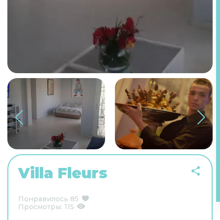
Villa Fleurs
Понравилось
85
Просмотры:
115