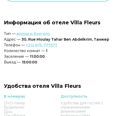
Информация об отеле Villa Fleurs
Тип —
виллы и бунгало
Адрес —
30, Rue Moulay Tahar Ben Abdelkrim, Танжер
Телефон —
+212 675-777577
Количество комнат —
1
Заселение —
11:00:00
Выезд —
15:00:00
Удобства отеля Villa Fleurs
В номерах
Доступность
DVD-плеер
Удобства для гостей с
Будильник
ограниченными
Душ
физическими
Душ/Ванна
возможностями