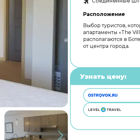
Соединенные Шт
Расположение
Выбор туристов, кото
апартаменты «The Vill
располагаются в Бот
от центра города.
Узнать цену: