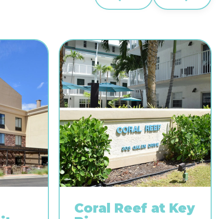
Coral Reef at Key