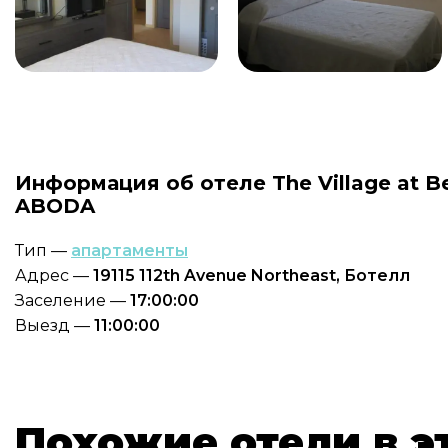
Информация об отеле The Village at Be
ABODA
Тип —
апартаменты
Адрес —
19115 112th Avenue Northeast, Ботелл
Заселение —
17:00:00
Выезд —
11:00:00
Похожие отели в э