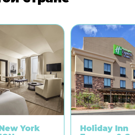
New York
Holiday Inn