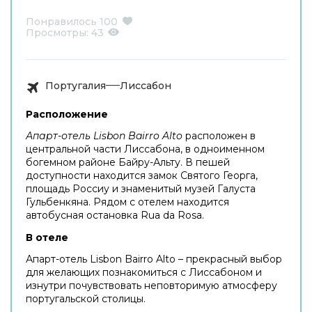
Понравилось
100
Просмотры:
43
Португалия
Лиссабон
Расположение
Апарт-отель Lisbon Bairro Alto
расположен в
центральной части Лиссабона, в одноименном
богемном районе Байру-Альту. В пешей
доступности находится замок Святого Георга,
площадь Россиу и знаменитый музей Галуста
Гульбенкяна. Рядом с отелем находится
автобусная остановка Rua da Rosa.
В отеле
Апарт-отель Lisbon Bairro Alto – прекрасный выбор
для желающих познакомиться с Лиссабоном и
изнутри почувствовать неповторимую атмосферу
португальской столицы.