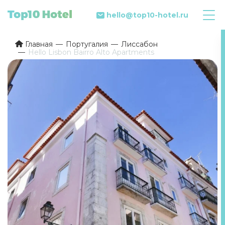
hello@top10-hotel.ru
Главная
Португалия
Лиссабон
Hello Lisbon Bairro Alto Apartments