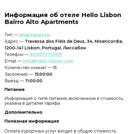
Информация об отеле Hello Lisbon
Bairro Alto Apartments
Тип —
апартаменты
Адрес —
Travessa dos Fiéis de Deus, 34, Misericordia,
1200-141 Lisbon, Portugal, Лиссабон
Телефон —
351937770007
Email —
info@hello-lisbon.com
Количество комнат —
11
Заселение —
15:00:00
Выезд —
11:00:00
Питание
Информация о типе питания, включенном в стоимость,
указана в деталях тарифа.
Дополнительно
Полезная информация
Оплата курортных услуг входит в общую стоимость