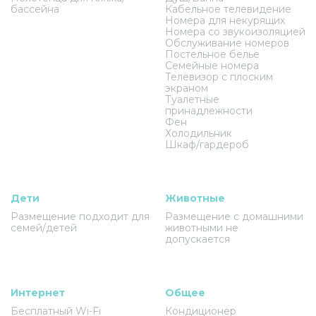
бассейна
Кабельное телевидение
Номера для некурящих
Номера со звукоизоляцией
Обслуживание номеров
Постельное белье
Семейные номера
Телевизор с плоским
экраном
Туалетные
принадлежности
Фен
Холодильник
Шкаф/гардероб
Дети
Животные
Размещение подходит для
Размещение с домашними
семей/детей
животными не
допускается
Интернет
Общее
Бесплатный Wi-Fi
Кондиционер