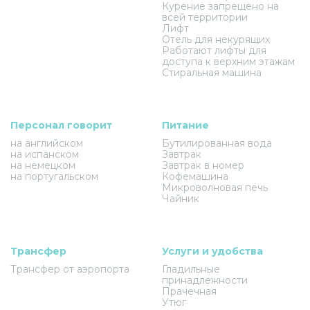
Курение запрещено на
всей территории
Лифт
Отель для некурящих
Работают лифты для
доступа к верхним этажам
Стиральная машина
Персонал говорит
Питание
на английском
Бутилированная вода
на испанском
Завтрак
на немецком
Завтрак в номер
на португальском
Кофемашина
Микроволновая печь
Чайник
Трансфер
Услуги и удобства
Трансфер от аэропорта
Гладильные
принадлежности
Прачечная
Утюг