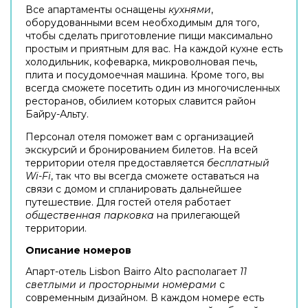
Все апартаменты оснащены
кухнями
,
оборудованными всем необходимым для того,
чтобы сделать приготовление пищи максимально
простым и приятным для вас. На каждой кухне есть
холодильник, кофеварка, микроволновая печь,
плита и посудомоечная машина. Кроме того, вы
всегда сможете посетить один из многочисленных
ресторанов, обилием которых славится район
Байру-Альту.
Персонал отеля поможет вам с организацией
экскурсий и бронированием билетов. На всей
территории отеля предоставляется
бесплатный
Wi-Fi
, так что вы всегда сможете оставаться на
связи с домом и спланировать дальнейшее
путешествие. Для гостей отеля работает
общественная парковка
на прилегающей
территории.
Описание номеров
Апарт-отель Lisbon Bairro Alto располагает
11
светлыми и просторными номерами
с
современным дизайном. В каждом номере есть