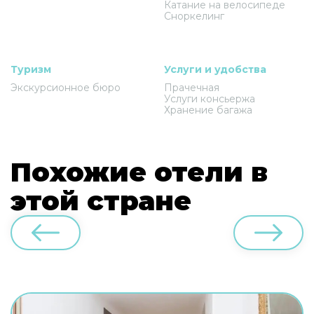
Катание на велосипеде
Сноркелинг
Туризм
Услуги и удобства
Экскурсионное бюро
Прачечная
Услуги консьержа
Хранение багажа
Похожие отели в
этой стране