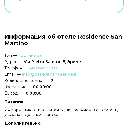
Информация об отеле Residence San
Martino
Тип —
гостиницы
Адрес —
Via Pietro Salerno 5, Эриче
Телефон —
349 645 8707
Email —
info@casevacanzeerice.it
Количество комнат —
7
Заселение —
00:00:00
Выезд —
10:00:00
Питание
Информация о типе питания, включенном в стоимость,
указана в деталях тарифа.
Дополнительно