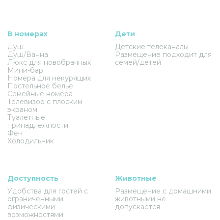
В номерах
Дети
Душ
Детские телеканалы
Душ/Ванна
Размещение подходит для
Люкс для новобрачных
семей/детей
Мини-бар
Номера для некурящих
Постельное белье
Семейные номера
Телевизор с плоским
экраном
Туалетные
принадлежности
Фен
Холодильник
Доступность
Животные
Удобства для гостей с
Размещение с домашними
ограниченными
животными не
физическими
допускается
возможностями