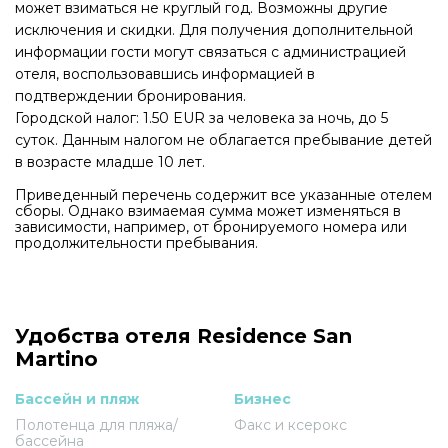
может взиматься не круглый год. Возможны другие
исключения и скидки. Для получения дополнительной
информации гости могут связаться с администрацией
отеля, воспользовавшись информацией в
подтверждении бронирования.
Городской налог: 1.50 EUR за человека за ночь, до 5
суток. Данным налогом не облагается пребывание детей
в возрасте младше 10 лет.
Приведенный перечень содержит все указанные отелем
сборы. Однако взимаемая сумма может изменяться в
зависимости, например, от бронируемого номера или
продолжительности пребывания.
Удобства отеля Residence San
Martino
Бассейн и пляж
Бизнес
Полотенца для пляжа/
Факс и ксерокс
бассейна