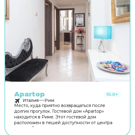
Apartop
10.0
★
Италия
Рим
Место, куда приятно возвращаться после
долгих прогулок. Гостевой дом «Apartop»
находится в Риме. Этот гостевой дом
расположен в пешей доступности от центра
города. Рядом с гостевым домом можно
прогуляться. Неподалёку: Оттавиано — Сан