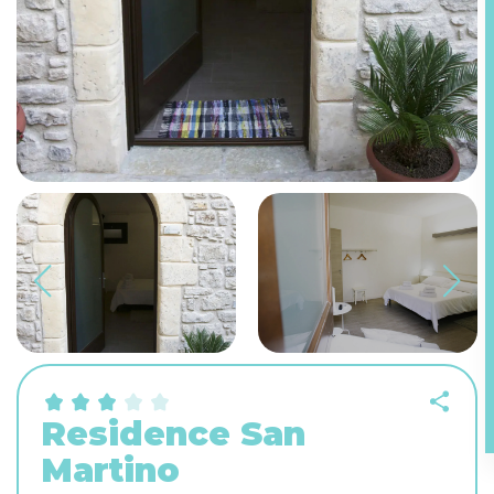
Residence San
Martino