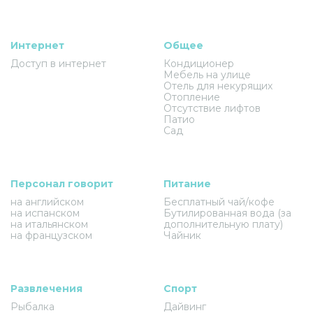
Интернет
Общее
Доступ в интернет
Кондиционер
Мебель на улице
Отель для некурящих
Отопление
Отсутствие лифтов
Патио
Сад
Персонал говорит
Питание
на английском
Бесплатный чай/кофе
на испанском
Бутилированная вода (за
на итальянском
дополнительную плату)
на французском
Чайник
Развлечения
Спорт
Рыбалка
Дайвинг